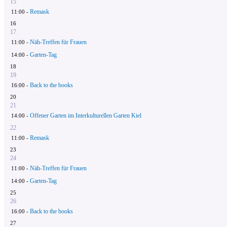
15
Remask
11:00 -
16
17
Näh-Treffen für Frauen
11:00 -
Garten-Tag
14:00 -
18
19
Back to the books
16:00 -
20
21
Offener Garten im Interkulturellen Garten Kiel
14:00 -
22
Remask
11:00 -
23
24
Näh-Treffen für Frauen
11:00 -
Garten-Tag
14:00 -
25
26
Back to the books
16:00 -
27