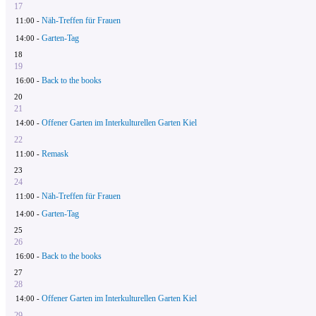
17
Näh-Treffen für Frauen
11:00 -
Garten-Tag
14:00 -
18
19
Back to the books
16:00 -
20
21
Offener Garten im Interkulturellen Garten Kiel
14:00 -
22
Remask
11:00 -
23
24
Näh-Treffen für Frauen
11:00 -
Garten-Tag
14:00 -
25
26
Back to the books
16:00 -
27
28
Offener Garten im Interkulturellen Garten Kiel
14:00 -
29