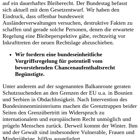
auf ein dauerhaftes Bleiberecht. Der Bundestag befasst
sich aktuell mit dem Gesetzentwurf. Wir haben den
Eindruck, dass offenbar bundesweit
Ausländerverwaltungen versuchen, destruktive Fakten zu
schaffen und gerade solche Personen, denen die erwartete
Regelung eine Bleibeperspektive gäbe, rechtzeitig vor
Inkrafttreten der neuen Rechtslage abzuschieben.
Wir fordern eine bundeseinheitliche
Vorgriffsregelung für potentiell vom
bevorstehenden Chancenaufenthaltsrecht
Begünstigte.
Unter anderem auf der sogenannten Balkanroute geraten
Schutzsuchenden an den Grenzen der EU u.a. in Bosnien
und Serbien in Obdachlosigkeit. Nach Intervention des
Bundesinnenministeriums machen die Grenztruppen beider
Seiten den Grenzübertritt im Widerspruch zu
internationalem und europäischem Recht unmöglich und
prügeln Menschen zurück. Derweil kommt der Winter. Ihm
und der Gewalt sind insbesondere Vulnerable, Frauen und
Minderjährige, hilflos ausgeliefert.