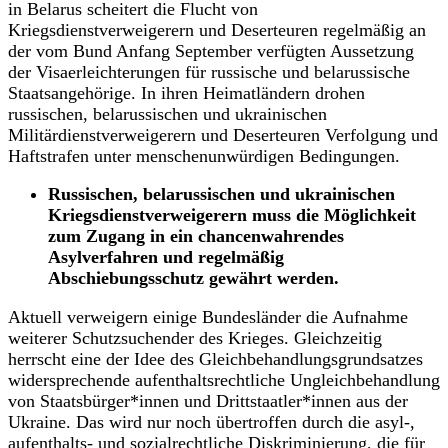
in Belarus scheitert die Flucht von
Kriegsdienstverweigerern und Deserteuren regelmäßig an
der vom Bund Anfang September verfügten Aussetzung
der Visaerleichterungen für russische und belarussische
Staatsangehörige. In ihren Heimatländern drohen
russischen, belarussischen und ukrainischen
Militärdienstverweigerern und Deserteuren Verfolgung und
Haftstrafen unter menschenunwürdigen Bedingungen.
Russischen, belarussischen und ukrainischen
Kriegsdienstverweigerern muss die Möglichkeit
zum Zugang in ein chancenwahrendes
Asylverfahren und regelmäßig
Abschiebungsschutz gewährt werden.
Aktuell verweigern einige Bundesländer die Aufnahme
weiterer Schutzsuchender des Krieges. Gleichzeitig
herrscht eine der Idee des Gleichbehandlungsgrundsatzes
widersprechende aufenthaltsrechtliche Ungleichbehandlung
von Staatsbürger*innen und Drittstaatler*innen aus der
Ukraine. Das wird nur noch übertroffen durch die asyl-,
aufenthalts- und sozialrechtliche Diskriminierung, die für