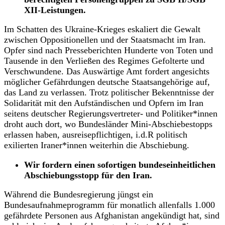
XII-Leistungen.
Im Schatten des Ukraine-Krieges eskaliert die Gewalt
zwischen Oppositionellen und der Staatsmacht im Iran.
Opfer sind nach Presseberichten Hunderte von Toten und
Tausende in den Verließen des Regimes Gefolterte und
Verschwundene. Das Auswärtige Amt fordert angesichts
möglicher Gefährdungen deutsche Staatsangehörige auf,
das Land zu verlassen. Trotz politischer Bekenntnisse der
Solidarität mit den Aufständischen und Opfern im Iran
seitens deutscher Regierungsvertreter- und Politiker*innen
droht auch dort, wo Bundesländer Mini-Abschiebestopps
erlassen haben, ausreisepflichtigen, i.d.R politisch
exilierten Iraner*innen weiterhin die Abschiebung.
Wir fordern einen sofortigen bundeseinheitlichen
Abschiebungsstopp für den Iran.
Während die Bundesregierung jüngst ein
Bundesaufnahmeprogramm für monatlich allenfalls 1.000
gefährdete Personen aus Afghanistan angekündigt hat, sind