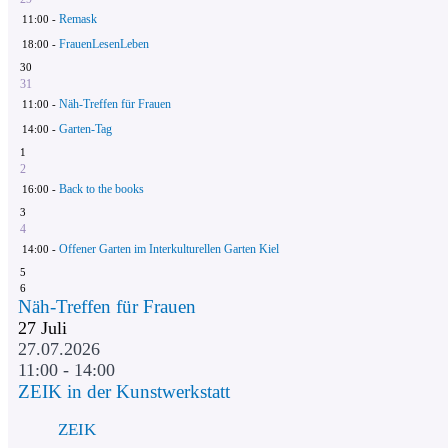
Remask
11:00 -
FrauenLesenLeben
18:00 -
30
31
Näh-Treffen für Frauen
11:00 -
Garten-Tag
14:00 -
1
2
Back to the books
16:00 -
3
4
Offener Garten im Interkulturellen Garten Kiel
14:00 -
5
6
Näh-Treffen für Frauen
27
Juli
27.07.2026
11:00 - 14:00
ZEIK in der Kunstwerkstatt
ZEIK