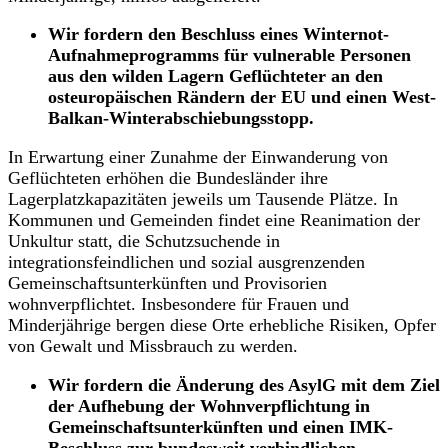
Wir fordern den Beschluss eines Winternot-
Aufnahmeprogramms für vulnerable Personen
aus den wilden Lagern Geflüchteter an den
osteuropäischen Rändern der EU und einen West-
Balkan-Winterabschiebungsstopp.
In Erwartung einer Zunahme der Einwanderung von
Geflüchteten erhöhen die Bundesländer ihre
Lagerplatzkapazitäten jeweils um Tausende Plätze. In
Kommunen und Gemeinden findet eine Reanimation der
Unkultur statt, die Schutzsuchende in
integrationsfeindlichen und sozial ausgrenzenden
Gemeinschaftsunterkünften und Provisorien
wohnverpflichtet. Insbesondere für Frauen und
Minderjährige bergen diese Orte erhebliche Risiken, Opfer
von Gewalt und Missbrauch zu werden.
Wir fordern die Änderung des AsylG mit dem Ziel
der Aufhebung der Wohnverpflichtung in
Gemeinschaftsunterkünften und einen IMK-
Beschluss zur bundesweit verbindlichen