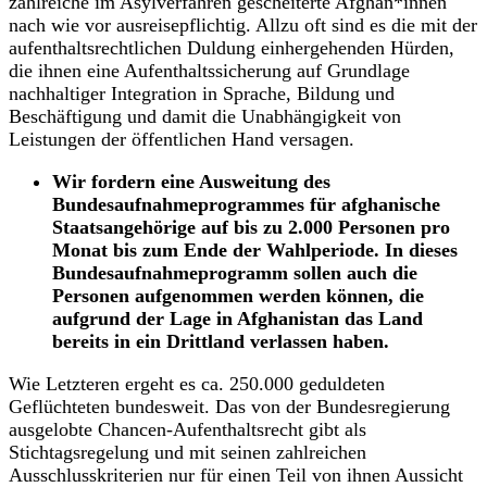
zahlreiche im Asylverfahren gescheiterte Afghan*innen
nach wie vor ausreisepflichtig. Allzu oft sind es die mit der
aufenthaltsrechtlichen Duldung einhergehenden Hürden,
die ihnen eine Aufenthaltssicherung auf Grundlage
nachhaltiger Integration in Sprache, Bildung und
Beschäftigung und damit die Unabhängigkeit von
Leistungen der öffentlichen Hand versagen.
Wir fordern eine Ausweitung des
Bundesaufnahmeprogrammes für afghanische
Staatsangehörige auf bis zu 2.000 Personen pro
Monat bis zum Ende der Wahlperiode. In dieses
Bundesaufnahmeprogramm sollen auch die
Personen aufgenommen werden können, die
aufgrund der Lage in Afghanistan das Land
bereits in ein Drittland verlassen haben.
Wie Letzteren ergeht es ca. 250.000 geduldeten
Geflüchteten bundesweit. Das von der Bundesregierung
ausgelobte Chancen-Aufenthaltsrecht gibt als
Stichtagsregelung und mit seinen zahlreichen
Ausschlusskriterien nur für einen Teil von ihnen Aussicht