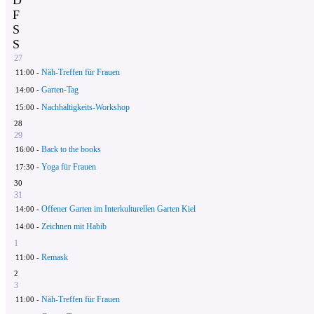
F
S
S
27
Näh-Treffen für Frauen
11:00 -
Garten-Tag
14:00 -
Nachhaltigkeits-Workshop
15:00 -
28
29
Back to the books
16:00 -
Yoga für Frauen
17:30 -
30
31
Offener Garten im Interkulturellen Garten Kiel
14:00 -
Zeichnen mit Habib
14:00 -
1
Remask
11:00 -
2
3
Näh-Treffen für Frauen
11:00 -