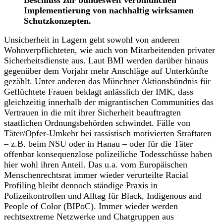
Implementierung von nachhaltig wirksamen
Schutzkonzepten.
Unsicherheit in Lagern geht sowohl von anderen
Wohnverpflichteten, wie auch von Mitarbeitenden privater
Sicherheitsdienste aus. Laut BMI werden darüber hinaus
gegenüber dem Vorjahr mehr Anschläge auf Unterkünfte
gezählt. Unter anderen das Münchner Aktionsbündnis für
Geflüchtete Frauen beklagt anlässlich der IMK, dass
gleichzeitig innerhalb der migrantischen Communities das
Vertrauen in die mit ihrer Sicherheit beauftragten
staatlichen Ordnungsbehörden schwindet. Fälle von
Täter/Opfer-Umkehr bei rassistisch motivierten Straftaten
– z.B. beim NSU oder in Hanau – oder für die Täter
offenbar konsequenzlose polizeiliche Todesschüsse haben
hier wohl ihren Anteil. Das u.a. vom Europäischen
Menschenrechtsrat immer wieder verurteilte Racial
Profiling bleibt dennoch ständige Praxis in
Polizeikontrollen und Alltag für Black, Indigenous and
People of Color (BIPoC). Immer wieder werden
rechtsextreme Netzwerke und Chatgruppen aus