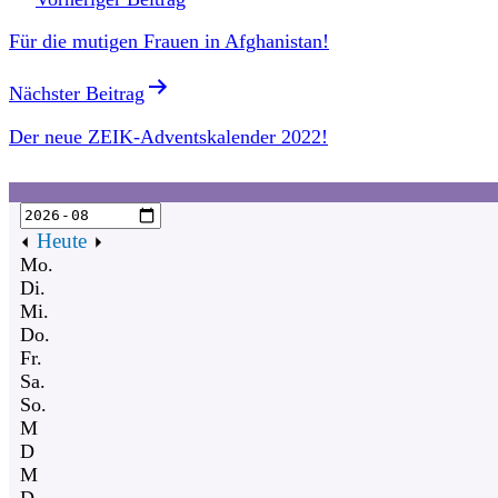
Für die mutigen Frauen in Afghanistan!
Nächster Beitrag
Der neue ZEIK-Adventskalender 2022!
Heute
Mo.
Di.
Mi.
Do.
Fr.
Sa.
So.
M
D
M
D