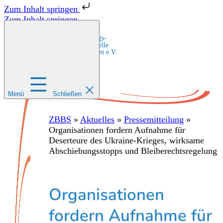
Zum Inhalt springen
Zum Inhalt springen
Zentrale Bildungs-
und Beratungsstelle
für Migrant:innen e.V.
Menü
Schließen
ZBBS
»
Aktuelles
»
Pressemitteilung
»
Organisationen fordern Aufnahme für
Deserteure des Ukraine-Krieges, wirksame
Abschiebungsstopps und Bleiberechtsregelung
Organisationen
fordern Aufnahme für