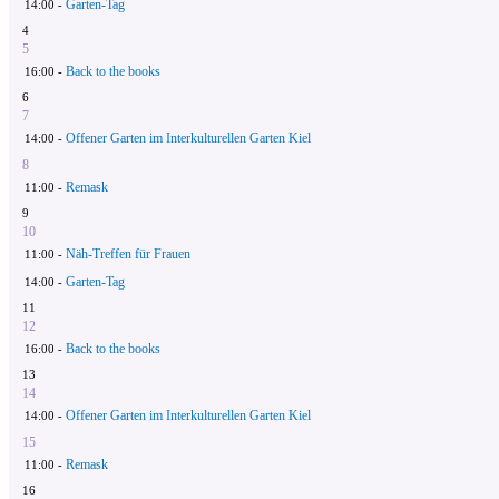
Garten-Tag
14:00 -
4
5
Back to the books
16:00 -
6
7
Offener Garten im Interkulturellen Garten Kiel
14:00 -
8
Remask
11:00 -
9
10
Näh-Treffen für Frauen
11:00 -
Garten-Tag
14:00 -
11
12
Back to the books
16:00 -
13
14
Offener Garten im Interkulturellen Garten Kiel
14:00 -
15
Remask
11:00 -
16