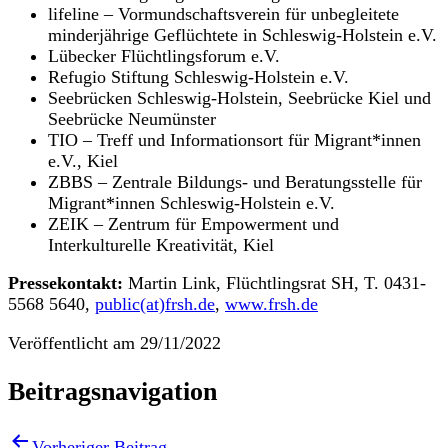
lifeline – Vormundschaftsverein für unbegleitete
minderjährige Geflüchtete in Schleswig-Holstein e.V.
Lübecker Flüchtlingsforum e.V.
Refugio Stiftung Schleswig-Holstein e.V.
Seebrücken Schleswig-Holstein, Seebrücke Kiel und
Seebrücke Neumünster
TIO – Treff und Informationsort für Migrant*innen
e.V., Kiel
ZBBS – Zentrale Bildungs- und Beratungsstelle für
Migrant*innen Schleswig-Holstein e.V.
ZEIK – Zentrum für Empowerment und
Interkulturelle Kreativität, Kiel
Pressekontakt:
Martin Link, Flüchtlingsrat SH, T. 0431-
5568 5640,
public(at)frsh.de
,
www.frsh.de
Veröffentlicht am
29/11/2022
Beitragsnavigation
Vorheriger Beitrag