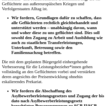
Geflüchtete aus außereuropäischen Kriegen und
Verfolgerstaaten Alltag ist.
Wir fordern, Grundlagen dafür zu schaffen, dass
alle Geflüchteten rechtlich gleichbehandelt und
unterstützt werden – unabhängig davon, wann
und woher diese zu uns geflüchtet sind. Dies soll
sowohl den Zugang zu Arbeit und Ausbildung wie
auch zu staatlichen Transferleistungen,
Unterkunft, Betreuung sowie den
Familiennachzug betreffen.
Die mit dem geplanten Bürgergeld einhergehende
Verbesserung für die Leistungsbezieher*innen gehen
vollständig an den Geflüchteten vorbei und verstärken
deren angesichts der Preisentwicklung ohnehin
eskalierendes Prekariat.
Wir fordern die Abschaffung des
Asylbewerberleistungsgesetzes und Zugang der bis
dato nach Asylbewerberleistungsgesetz
berechtigten Personengruppen zu SGB II/SGB