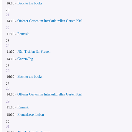
Back to the books
16:00 -
20
21
Offener Garten im Interkulturellen Garten Kiel
14:00 -
22
Remask
11:00 -
23
24
Näh-Treffen für Frauen
11:00 -
Garten-Tag
14:00 -
25
26
Back to the books
16:00 -
27
28
Offener Garten im Interkulturellen Garten Kiel
14:00 -
29
Remask
11:00 -
FrauenLesenLeben
18:00 -
30
31