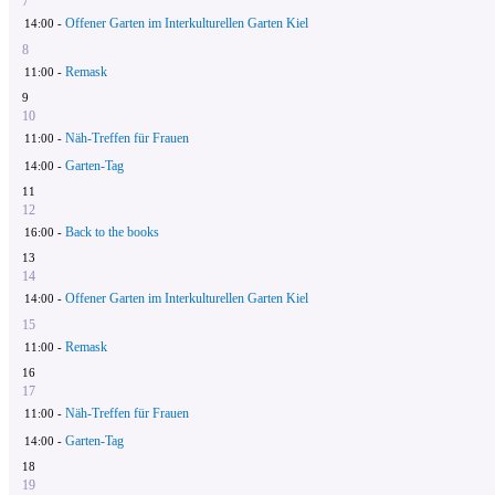
7
Offener Garten im Interkulturellen Garten Kiel
14:00 -
8
Remask
11:00 -
9
10
Näh-Treffen für Frauen
11:00 -
Garten-Tag
14:00 -
11
12
Back to the books
16:00 -
13
14
Offener Garten im Interkulturellen Garten Kiel
14:00 -
15
Remask
11:00 -
16
17
Näh-Treffen für Frauen
11:00 -
Garten-Tag
14:00 -
18
19