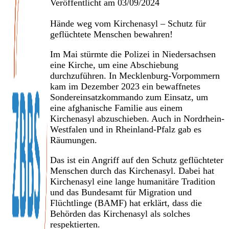
Veröffentlicht am
03/09/2024
Hände weg vom Kirchenasyl – Schutz für
geflüchtete Menschen bewahren!
Im Mai stürmte die Polizei in Niedersachsen
eine Kirche, um eine Abschiebung
durchzuführen. In Mecklenburg-Vorpommern
kam im Dezember 2023 ein bewaffnetes
Sondereinsatzkommando zum Einsatz, um
eine afghanische Familie aus einem
Kirchenasyl abzuschieben. Auch in Nordrhein-
Westfalen und in Rheinland-Pfalz gab es
Räumungen.
Das ist ein Angriff auf den Schutz geflüchteter
Menschen durch das Kirchenasyl. Dabei hat
Kirchenasyl eine lange humanitäre Tradition
und das Bundesamt für Migration und
Flüchtlinge (BAMF) hat erklärt, dass die
Behörden das Kirchenasyl als solches
respektierten.