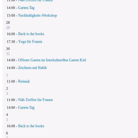
Garten-Tag
14:00 -
Nachhaltigkeits-Workshop
15:00 -
28
29
Back to the books
16:00 -
Yoga für Frauen
17:30 -
30
31
Offener Garten im Interkulturellen Garten Kiel
14:00 -
Zeichnen mit Habib
14:00 -
1
Remask
11:00 -
2
3
Näh-Treffen für Frauen
11:00 -
Garten-Tag
14:00 -
4
5
Back to the books
16:00 -
6