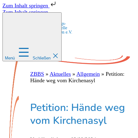
Zum Inhalt springen
Zum Inhalt springen
Zentrale Bildungs-
und Beratungsstelle
für Migrant:innen e.V.
Menü
Schließen
ZBBS
»
Aktuelles
»
Allgemein
»
Petition:
Hände weg vom Kirchenasyl
Petition: Hände weg
vom Kirchenasyl