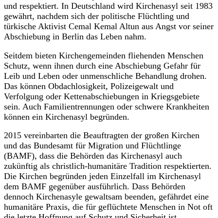
und respektiert. In Deutschland wird Kirchenasyl seit 1983
gewährt, nachdem sich der politische Flüchtling und
türkische Aktivist Cemal Kemal Altun aus Angst vor seiner
Abschiebung in Berlin das Leben nahm.
Seitdem bieten Kirchengemeinden fliehenden Menschen
Schutz, wenn ihnen durch eine Abschiebung Gefahr für
Leib und Leben oder unmenschliche Behandlung drohen.
Das können Obdachlosigkeit, Polizeigewalt und
Verfolgung oder Kettenabschiebungen in Kriegsgebiete
sein. Auch Familientrennungen oder schwere Krankheiten
können ein Kirchenasyl begründen.
2015 vereinbarten die Beauftragten der großen Kirchen
und das Bundesamt für Migration und Flüchtlinge
(BAMF), dass die Behörden das Kirchenasyl auch
zukünftig als christlich-humanitäre Tradition respektierten.
Die Kirchen begründen jeden Einzelfall im Kirchenasyl
dem BAMF gegenüber ausführlich. Dass Behörden
dennoch Kirchenasyle gewaltsam beenden, gefährdet eine
humanitäre Praxis, die für geflüchtete Menschen in Not oft
die letzte Hoffnung auf Schutz und Sicherheit ist.