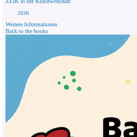
ZEIK in der Kunstwerkstatt
ZEIK
Weitere Informationen
Back to the books