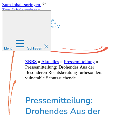
Zum Inhalt springen
Zum Inhalt springen
Zentrale Bildungs-
und Beratungsstelle
für Migrant:innen e.V.
Menü
Schließen
ZBBS
»
Aktuelles
»
Pressemitteilung
»
Pressemitteilung: Drohendes Aus der
Besonderen Rechtsberatung fürbesonders
vulnerable Schutzsuchende
Pressemitteilung:
Drohendes Aus der