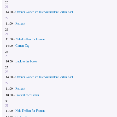
20
21
Offener Garten im Interkulturellen Garten Kiel
14:00 -
22
Remask
11:00 -
23
24
Näh-Treffen für Frauen
11:00 -
Garten-Tag
14:00 -
25
26
Back to the books
16:00 -
27
28
Offener Garten im Interkulturellen Garten Kiel
14:00 -
29
Remask
11:00 -
FrauenLesenLeben
18:00 -
30
31
Näh-Treffen für Frauen
11:00 -