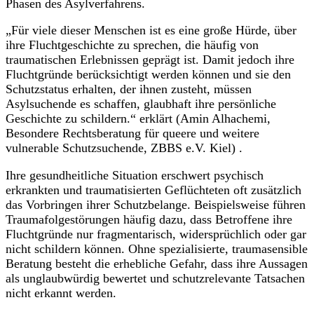
Phasen des Asylverfahrens.
„Für viele dieser Menschen ist es eine große Hürde, über
ihre Fluchtgeschichte zu sprechen, die häufig von
traumatischen Erlebnissen geprägt ist. Damit jedoch ihre
Fluchtgründe berücksichtigt werden können und sie den
Schutzstatus erhalten, der ihnen zusteht, müssen
Asylsuchende es schaffen, glaubhaft ihre persönliche
Geschichte zu schildern.“ erklärt (Amin Alhachemi,
Besondere Rechtsberatung für queere und weitere
vulnerable Schutzsuchende, ZBBS e.V. Kiel) .
Ihre gesundheitliche Situation erschwert psychisch
erkrankten und traumatisierten Geflüchteten oft zusätzlich
das Vorbringen ihrer Schutzbelange. Beispielsweise führen
Traumafolgestörungen häufig dazu, dass Betroffene ihre
Fluchtgründe nur fragmentarisch, widersprüchlich oder gar
nicht schildern können. Ohne spezialisierte, traumasensible
Beratung besteht die erhebliche Gefahr, dass ihre Aussagen
als unglaubwürdig bewertet und schutzrelevante Tatsachen
nicht erkannt werden.