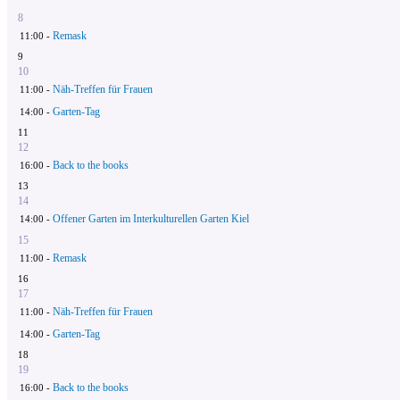
8
Remask
11:00 -
9
10
Näh-Treffen für Frauen
11:00 -
Garten-Tag
14:00 -
11
12
Back to the books
16:00 -
13
14
Offener Garten im Interkulturellen Garten Kiel
14:00 -
15
Remask
11:00 -
16
17
Näh-Treffen für Frauen
11:00 -
Garten-Tag
14:00 -
18
19
Back to the books
16:00 -