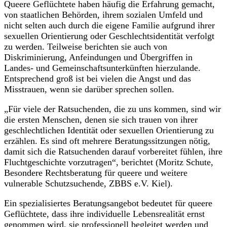
Queere Geflüchtete haben häufig die Erfahrung gemacht,
von staatlichen Behörden, ihrem sozialen Umfeld und
nicht selten auch durch die eigene Familie aufgrund ihrer
sexuellen Orientierung oder Geschlechtsidentität verfolgt
zu werden. Teilweise berichten sie auch von
Diskriminierung, Anfeindungen und Übergriffen in
Landes- und Gemeinschaftsunterkünften hierzulande.
Entsprechend groß ist bei vielen die Angst und das
Misstrauen, wenn sie darüber sprechen sollen.
„Für viele der Ratsuchenden, die zu uns kommen, sind wir
die ersten Menschen, denen sie sich trauen von ihrer
geschlechtlichen Identität oder sexuellen Orientierung zu
erzählen. Es sind oft mehrere Beratungssitzungen nötig,
damit sich die Ratsuchenden darauf vorbereitet fühlen, ihre
Fluchtgeschichte vorzutragen“, berichtet (Moritz Schute,
Besondere Rechtsberatung für queere und weitere
vulnerable Schutzsuchende, ZBBS e.V. Kiel).
Ein spezialisiertes Beratungsangebot bedeutet für queere
Geflüchtete, dass ihre individuelle Lebensrealität ernst
genommen wird, sie professionell begleitet werden und