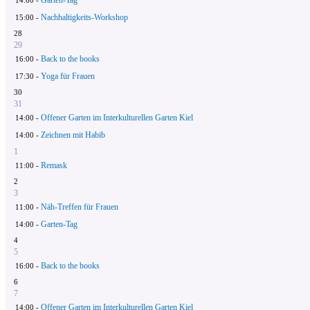
Nachhaltigkeits-Workshop
15:00 -
28
29
Back to the books
16:00 -
Yoga für Frauen
17:30 -
30
31
Offener Garten im Interkulturellen Garten Kiel
14:00 -
Zeichnen mit Habib
14:00 -
1
Remask
11:00 -
2
3
Näh-Treffen für Frauen
11:00 -
Garten-Tag
14:00 -
4
5
Back to the books
16:00 -
6
7
Offener Garten im Interkulturellen Garten Kiel
14:00 -