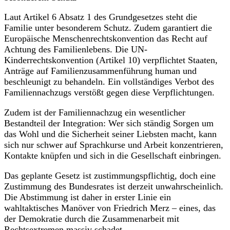
Laut Artikel 6 Absatz 1 des Grundgesetzes steht die
Familie unter besonderem Schutz. Zudem garantiert die
Europäische Menschenrechtskonvention das Recht auf
Achtung des Familienlebens. Die UN-
Kinderrechtskonvention (Artikel 10) verpflichtet Staaten,
Anträge auf Familienzusammenführung human und
beschleunigt zu behandeln. Ein vollständiges Verbot des
Familiennachzugs verstößt gegen diese Verpflichtungen.
Zudem ist der Familiennachzug ein wesentlicher
Bestandteil der Integration: Wer sich ständig Sorgen um
das Wohl und die Sicherheit seiner Liebsten macht, kann
sich nur schwer auf Sprachkurse und Arbeit konzentrieren,
Kontakte knüpfen und sich in die Gesellschaft einbringen.
Das geplante Gesetz ist zustimmungspflichtig, doch eine
Zustimmung des Bundesrates ist derzeit unwahrscheinlich.
Die Abstimmung ist daher in erster Linie ein
wahltaktisches Manöver von Friedrich Merz – eines, das
der Demokratie durch die Zusammenarbeit mit
Rechtsextremen massiv schadet.