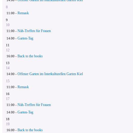
Offener Garten im Interkulturellen Garten Kiel
14:00 -
8
Remask
11:00 -
9
10
Näh-Treffen für Frauen
11:00 -
Garten-Tag
14:00 -
11
12
Back to the books
16:00 -
13
14
Offener Garten im Interkulturellen Garten Kiel
14:00 -
15
Remask
11:00 -
16
17
Näh-Treffen für Frauen
11:00 -
Garten-Tag
14:00 -
18
19
Back to the books
16:00 -