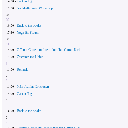
Garten-Tag
14:00 -
Nachhaltigkeits-Workshop
15:00 -
28
29
Back to the books
16:00 -
Yoga für Frauen
17:30 -
30
31
Offener Garten im Interkulturellen Garten Kiel
14:00 -
Zeichnen mit Habib
14:00 -
1
Remask
11:00 -
2
3
Näh-Treffen für Frauen
11:00 -
Garten-Tag
14:00 -
4
5
Back to the books
16:00 -
6
7