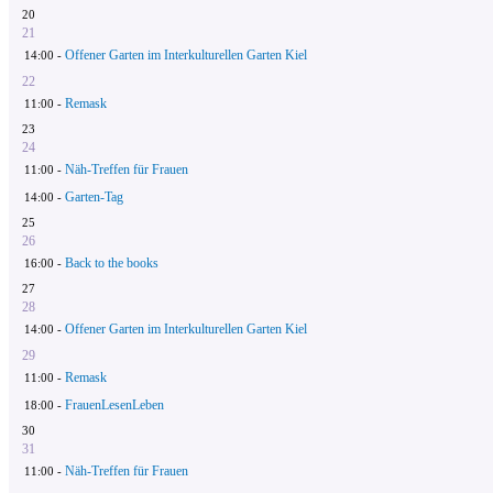
20
21
Offener Garten im Interkulturellen Garten Kiel
14:00 -
22
Remask
11:00 -
23
24
Näh-Treffen für Frauen
11:00 -
Garten-Tag
14:00 -
25
26
Back to the books
16:00 -
27
28
Offener Garten im Interkulturellen Garten Kiel
14:00 -
29
Remask
11:00 -
FrauenLesenLeben
18:00 -
30
31
Näh-Treffen für Frauen
11:00 -