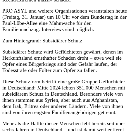
PRO ASYL und weitere Organisationen veranstalten heute
(Freitag, 31. Januar) um 10 Uhr vor dem Bundestag in der
Paul-Löbe-Allee eine Mahnwache für den
Familiennachzug. Interviews sind möglich.
Zum Hintergrund: Subsidiärer Schutz
Subsidiärer Schutz wird Geflüchteten gewährt, denen im
Herkunftsland ernsthafter Schaden droht – etwa weil sie
Opfer eines Bürgerkriegs sind oder Gefahr laufen, der
Todesstrafe oder Folter zum Opfer zu fallen.
Diese Schutzform betrifft eine große Gruppe Geflüchteter
in Deutschland: Mitte 2024 lebten 351.000 Menschen mit
subsidiärem Schutz in Deutschland. Besonders viele von
ihnen stammen aus Syrien, aber auch aus Afghanistan,
dem Irak, Eritrea oder anderen Ländern. Viele von ihnen
sind von ihren engsten Familienangehörigen getrennt.
Mehr als die Hälfte dieser Menschen lebt bereits seit über
sechs Jahren in Deutschland – und ist damit weit entfernt