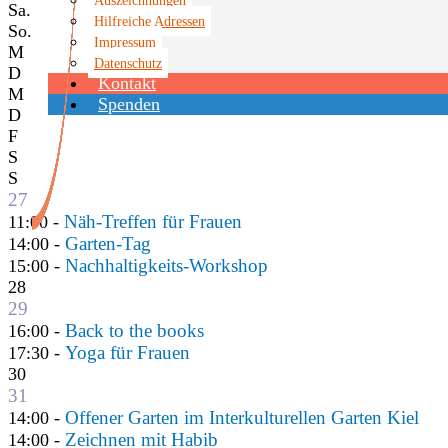
Sa.
Hilfreiche Adressen
So.
Impressum
M
Datenschutz
D
Kontakt
M
Spenden
D
F
S
S
27
Näh-Treffen für Frauen
11:00 -
Garten-Tag
14:00 -
Nachhaltigkeits-Workshop
15:00 -
28
29
Back to the books
16:00 -
Yoga für Frauen
17:30 -
30
31
Offener Garten im Interkulturellen Garten Kiel
14:00 -
Zeichnen mit Habib
14:00 -