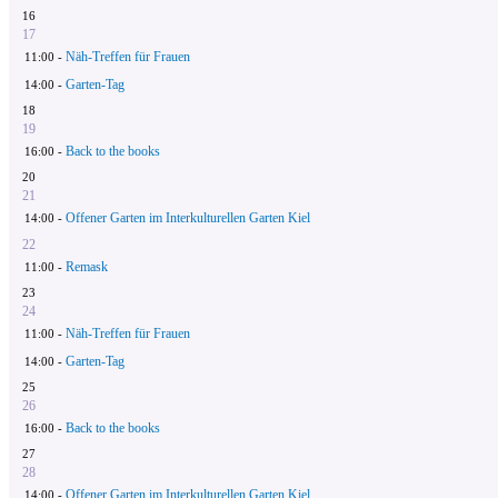
16
17
Näh-Treffen für Frauen
11:00 -
Garten-Tag
14:00 -
18
19
Back to the books
16:00 -
20
21
Offener Garten im Interkulturellen Garten Kiel
14:00 -
22
Remask
11:00 -
23
24
Näh-Treffen für Frauen
11:00 -
Garten-Tag
14:00 -
25
26
Back to the books
16:00 -
27
28
Offener Garten im Interkulturellen Garten Kiel
14:00 -