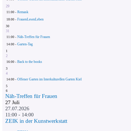
29
Remask
11:00 -
FrauenLesenLeben
18:00 -
30
31
Näh-Treffen für Frauen
11:00 -
Garten-Tag
14:00 -
1
2
Back to the books
16:00 -
3
4
Offener Garten im Interkulturellen Garten Kiel
14:00 -
5
6
Näh-Treffen für Frauen
27
Juli
27.07.2026
11:00 - 14:00
ZEIK in der Kunstwerkstatt