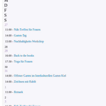
M
D
F
S
S
27
Näh-Treffen für Frauen
11:00 -
Garten-Tag
14:00 -
Nachhaltigkeits-Workshop
15:00 -
28
29
Back to the books
16:00 -
Yoga für Frauen
17:30 -
30
31
Offener Garten im Interkulturellen Garten Kiel
14:00 -
Zeichnen mit Habib
14:00 -
1
Remask
11:00 -
2
3