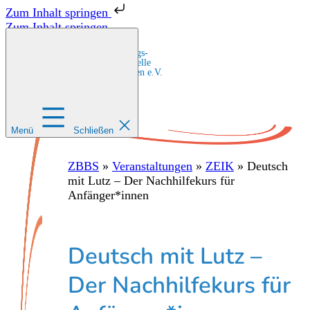
Zum Inhalt springen
Zum Inhalt springen
Zentrale Bildungs-
und Beratungsstelle
für Migrant:innen e.V.
Menü
Schließen
ZBBS
»
Veranstaltungen
»
ZEIK
»
Deutsch
mit Lutz – Der Nachhilfekurs für
Anfänger*innen
Deutsch mit Lutz –
Der Nachhilfekurs für