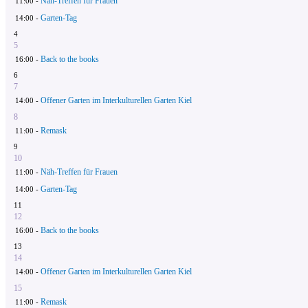
Näh-Treffen für Frauen
11:00 -
Garten-Tag
14:00 -
4
5
Back to the books
16:00 -
6
7
Offener Garten im Interkulturellen Garten Kiel
14:00 -
8
Remask
11:00 -
9
10
Näh-Treffen für Frauen
11:00 -
Garten-Tag
14:00 -
11
12
Back to the books
16:00 -
13
14
Offener Garten im Interkulturellen Garten Kiel
14:00 -
15
Remask
11:00 -