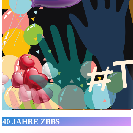
40 JAHRE ZBBS