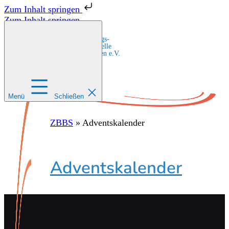
Zum Inhalt springen
Zum Inhalt springen
Zentrale Bildungs-
und Beratungsstelle
für Migrant:innen e.V.
Menü
Schließen
ZBBS
»
Adventskalender
Adventskalender