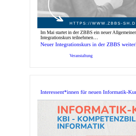
Im Mai startet in der ZBBS ein neuer Allgemeine
Integrationskurs teilnehmen…
Neuer Integrationskurs in der ZBBS
weiter
Veröffentlicht am
26/03/2026
Kategorisiert als
Veranstaltung
Interessent*innen für neuen Informatik-Kur