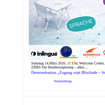
Samstag 14.März 2026, 11 Uhr, Welcome Cente
ZBBS Die Bundesregierung – allen…
Demonstration „Zugang statt Blockade – In
Veröffentlicht am
05/03/2026
Kategorisiert als
Veranstaltung