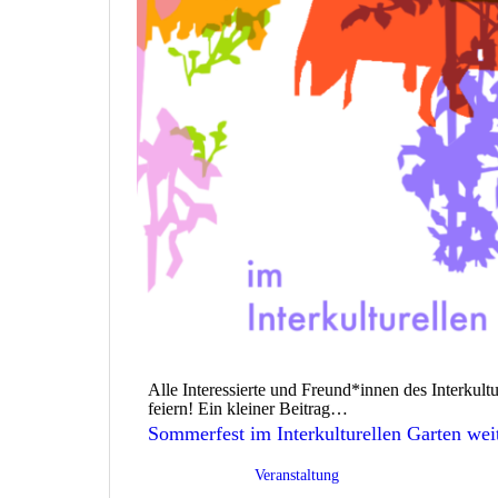
Alle Interessierte und Freund*innen des Interkult
feiern! Ein kleiner Beitrag…
Sommerfest im Interkulturellen Garten
weit
Veröffentlicht am
22/06/2026
Kategorisiert als
Veranstaltung