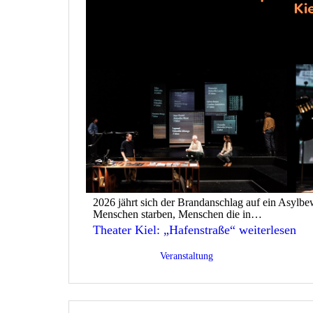
2026 jährt sich der Brandanschlag auf ein Asyl
Menschen starben, Menschen die in…
Theater Kiel: „Hafenstraße“
weiterlesen
Veröffentlicht am
11/05/2026
Kategorisiert als
Veranstaltung