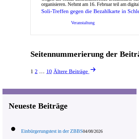
organisieren. Nehmt am 16. Februar teil am digi
Soli-Treffen gegen die Bezahlkarte in Schl
Veröffentlicht am
13/02/2026
Kategorisiert als
Veranstaltung
Seitennummerierung der Beitr
1
2
…
10
Ältere
Beiträge
Neueste Beiträge
Einbürgerungstest in der ZBBS
04/08/2026