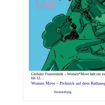
Globaler Frauenstreik – Women*Move lädt ein z
bis 12…
Women Move – Picknick auf dem Rathausp
Veröffentlicht am
03/03/2026
Kategorisiert als
Veranstaltung