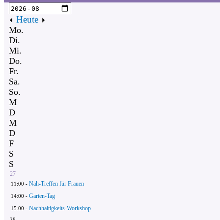
Heute
Mo.
Di.
Mi.
Do.
Fr.
Sa.
So.
M
D
M
D
F
S
S
27
Näh-Treffen für Frauen
11:00 -
Garten-Tag
14:00 -
Nachhaltigkeits-Workshop
15:00 -
28