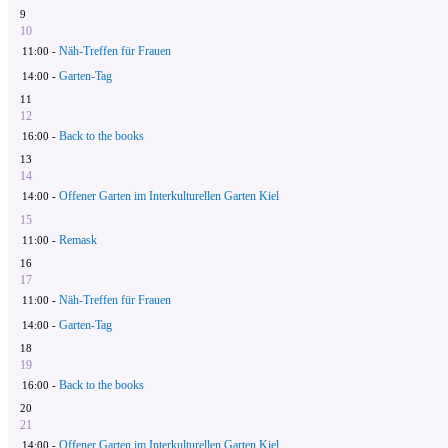
9
10
Näh-Treffen für Frauen
11:00 -
Garten-Tag
14:00 -
11
12
Back to the books
16:00 -
13
14
Offener Garten im Interkulturellen Garten Kiel
14:00 -
15
Remask
11:00 -
16
17
Näh-Treffen für Frauen
11:00 -
Garten-Tag
14:00 -
18
19
Back to the books
16:00 -
20
21
Offener Garten im Interkulturellen Garten Kiel
14:00 -