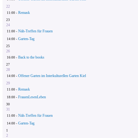
22
Remask
11:00 -
23
24
Näh-Treffen für Frauen
11:00 -
Garten-Tag
14:00 -
25
26
Back to the books
16:00 -
27
28
Offener Garten im Interkulturellen Garten Kiel
14:00 -
29
Remask
11:00 -
FrauenLesenLeben
18:00 -
30
31
Näh-Treffen für Frauen
11:00 -
Garten-Tag
14:00 -
1
2