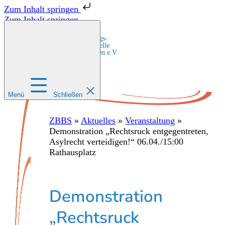
Zum Inhalt springen
Zum Inhalt springen
Zentrale Bildungs-
und Beratungsstelle
für Migrant:innen e.V.
Menü
Schließen
ZBBS
»
Aktuelles
»
Veranstaltung
»
Demonstration „Rechtsruck entgegentreten,
Asylrecht verteidigen!“ 06.04./15:00
Rathausplatz
Demonstration
„Rechtsruck