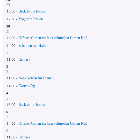
29
Back to the books
16:00 -
Yoga für Frauen
17:30 -
30
31
Offener Garten im Interkulturellen Garten Kiel
14:00 -
Zeichnen mit Habib
14:00 -
1
Remask
11:00 -
2
3
Näh-Treffen für Frauen
11:00 -
Garten-Tag
14:00 -
4
5
Back to the books
16:00 -
6
7
Offener Garten im Interkulturellen Garten Kiel
14:00 -
8
Remask
11:00 -