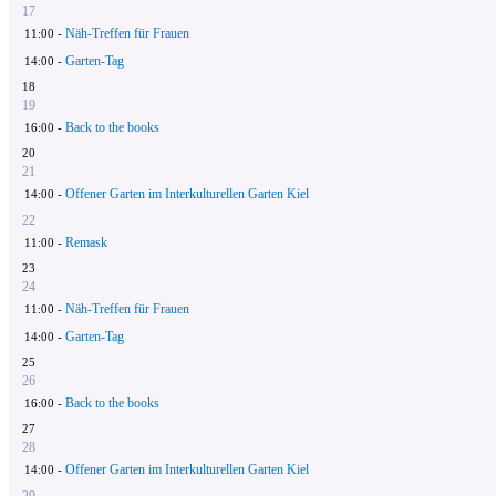
17
Näh-Treffen für Frauen
11:00 -
Garten-Tag
14:00 -
18
19
Back to the books
16:00 -
20
21
Offener Garten im Interkulturellen Garten Kiel
14:00 -
22
Remask
11:00 -
23
24
Näh-Treffen für Frauen
11:00 -
Garten-Tag
14:00 -
25
26
Back to the books
16:00 -
27
28
Offener Garten im Interkulturellen Garten Kiel
14:00 -
29