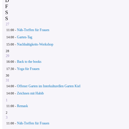
D
F
S
S
27
Näh-Treffen für Frauen
11:00 -
Garten-Tag
14:00 -
Nachhaltigkeits-Workshop
15:00 -
28
29
Back to the books
16:00 -
Yoga für Frauen
17:30 -
30
31
Offener Garten im Interkulturellen Garten Kiel
14:00 -
Zeichnen mit Habib
14:00 -
1
Remask
11:00 -
2
3
Näh-Treffen für Frauen
11:00 -