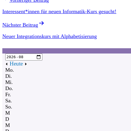
Interessent*innen für neuen Informatik-Kurs gesucht!
Nächster Beitrag
Neuer Integrationskurs mit Alphabetisierung
Heute
Mo.
Di.
Mi.
Do.
Fr.
Sa.
So.
M
D
M