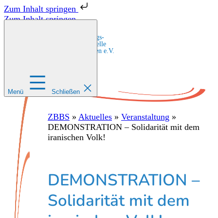
Zum Inhalt springen
Zum Inhalt springen
Zentrale Bildungs-
und Beratungsstelle
für Migrant:innen e.V.
Menü
Schließen
ZBBS
»
Aktuelles
»
Veranstaltung
»
DEMONSTRATION – Solidarität mit dem
iranischen Volk!
DEMONSTRATION –
Solidarität mit dem