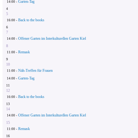
Garten-Tag
14:00 -
4
5
Back to the books
16:00 -
6
7
Offener Garten im Interkulturellen Garten Kiel
14:00 -
8
Remask
11:00 -
9
10
Näh-Treffen für Frauen
11:00 -
Garten-Tag
14:00 -
11
12
Back to the books
16:00 -
13
14
Offener Garten im Interkulturellen Garten Kiel
14:00 -
15
Remask
11:00 -
16