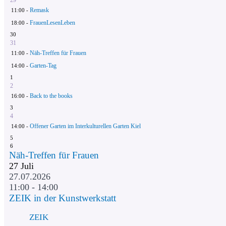
Remask
11:00 -
FrauenLesenLeben
18:00 -
30
31
Näh-Treffen für Frauen
11:00 -
Garten-Tag
14:00 -
1
2
Back to the books
16:00 -
3
4
Offener Garten im Interkulturellen Garten Kiel
14:00 -
5
6
Näh-Treffen für Frauen
27
Juli
27.07.2026
11:00 - 14:00
ZEIK in der Kunstwerkstatt
ZEIK