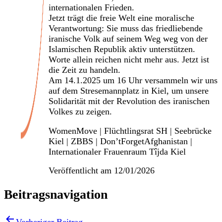
internationalen Frieden.
Jetzt trägt die freie Welt eine moralische
Verantwortung: Sie muss das friedliebende
iranische Volk auf seinem Weg weg von der
Islamischen Republik aktiv unterstützen.
Worte allein reichen nicht mehr aus. Jetzt ist
die Zeit zu handeln.
Am 14.1.2025 um 16 Uhr versammeln wir uns
auf dem Stresemannplatz in Kiel, um unsere
Solidarität mit der Revolution des iranischen
Volkes zu zeigen.
WomenMove | Flüchtlingsrat SH | Seebrücke
Kiel | ZBBS | Don’tForgetAfghanistan |
Internationaler Frauenraum Tîjda Kiel
Veröffentlicht am
12/01/2026
Beitragsnavigation
Vorheriger Beitrag