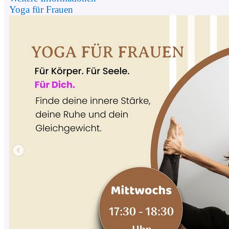
Yoga für Frauen