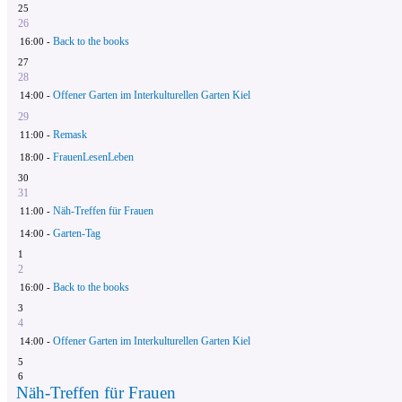
25
26
Back to the books
16:00 -
27
28
Offener Garten im Interkulturellen Garten Kiel
14:00 -
29
Remask
11:00 -
FrauenLesenLeben
18:00 -
30
31
Näh-Treffen für Frauen
11:00 -
Garten-Tag
14:00 -
1
2
Back to the books
16:00 -
3
4
Offener Garten im Interkulturellen Garten Kiel
14:00 -
5
6
Näh-Treffen für Frauen