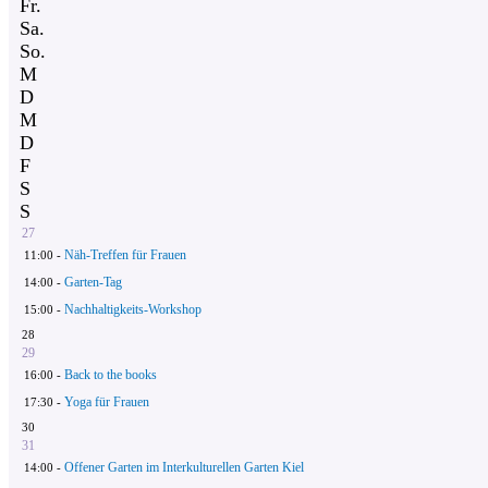
Fr.
Sa.
So.
M
D
M
D
F
S
S
27
Näh-Treffen für Frauen
11:00 -
Garten-Tag
14:00 -
Nachhaltigkeits-Workshop
15:00 -
28
29
Back to the books
16:00 -
Yoga für Frauen
17:30 -
30
31
Offener Garten im Interkulturellen Garten Kiel
14:00 -