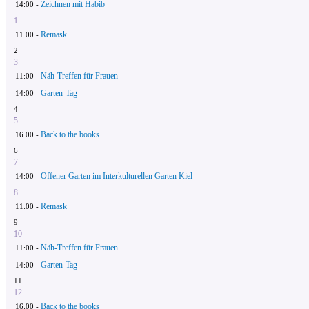
Zeichnen mit Habib
14:00 -
1
Remask
11:00 -
2
3
Näh-Treffen für Frauen
11:00 -
Garten-Tag
14:00 -
4
5
Back to the books
16:00 -
6
7
Offener Garten im Interkulturellen Garten Kiel
14:00 -
8
Remask
11:00 -
9
10
Näh-Treffen für Frauen
11:00 -
Garten-Tag
14:00 -
11
12
Back to the books
16:00 -