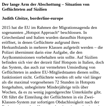
Der lange Arm der Abschottung – Situation von
Geflüchteten auf Sizilien
Judith Gleitze, borderline-europe
2015 hat die EU im Rahmen der Migrationsagenda den
sogenannten „Hotspot Approach“ beschlossen. In
Griechenland und Italien wurden daraufhin Hotspots
eröffnet, in denen Geflüchtete aufgrund ihres
Herkunftslands in mehrere Klassen aufgeteilt werden – die
Polizei übernimmt darin eine Aufgabe, die den
Asylkommissionen vorbehalten sein sollte. Auf Sizilien
befinden sich vier der derzeit fünf Hotspots in Italien, doch
das System, das auch zur vermehrten Umsiedlung von
Geflüchteten in andere EU-Mitgliedstaaten dienen sollte,
funktioniert nicht. Geflüchtete werden oft sehr viel länger
als die maximal vorgesehenen 72 Stunden in Hotspots
festgehalten, unbegleitete Minderjährige teils über
Wochen, da es zu wenig jugendgerechte Unterkünfte gibt.
Oft führt die Einteilung der Geflüchteten in ein Zwei-
Klassen-System zur sofortigen Obdachlosigkeit nach der