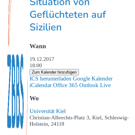
Situation von
Geflüchteten auf
Sizilien
Wann
19.12.2017
18:00
Zum Kalender hinzufügen
ICS herunterladen
Google Kalender
iCalendar
Office 365
Outlook Live
Wo
Universität Kiel
Christian-Albrechts-Platz 3, Kiel, Schleswig-
Holstein, 24118