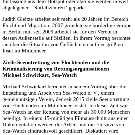
Entlassung aus dem Hotspot oder aber sie werden in weit
abgelegenen „Notfallzentren“ geparkt.
Judith Gleitze arbeitet seit mehr als 20 Jahren im Bereich
Flucht und Migration. 2007 gründete sie borderline-europe
in Berlin mit, seit 2009 arbeitet sie für den Verein in
dessen Außenstelle auf Sizilien. In ihrem Vortrag berichtet
sie über die Situation von Geflüchteten auf der größten
Insel im Mittelmeer.
Zivile Seenotrettung von Flüchtenden und die
Kriminalisierung von Rettungsorganisationen
Michael Schwickart, Sea-Watch
Michael Schwickart berichtet in seinem Vortrag über die
Entstehung und Arbeit von Sea-Watch e. V., einem
gemeinnützigen Verein, der seit 2015 zivile Seenotrettung
von Flüchtenden im Mittelmeer leistet. In dieser Zeit war
Sea-Watch an der Rettung von mehr als 30.000 Menschen
beteiligt. In einem 15-minütigen Filmausschnitt aus einer
Dokumentation werden die Arbeit und die Einsätze von
Sea-Watch eindrucksvoll geschildert. Diskutiert wird