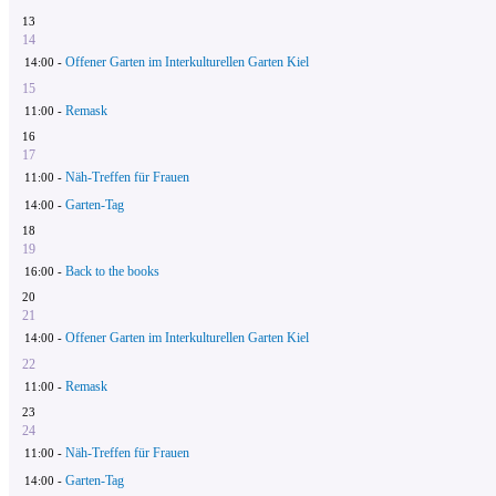
13
14
Offener Garten im Interkulturellen Garten Kiel
14:00 -
15
Remask
11:00 -
16
17
Näh-Treffen für Frauen
11:00 -
Garten-Tag
14:00 -
18
19
Back to the books
16:00 -
20
21
Offener Garten im Interkulturellen Garten Kiel
14:00 -
22
Remask
11:00 -
23
24
Näh-Treffen für Frauen
11:00 -
Garten-Tag
14:00 -