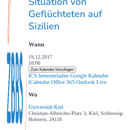
Situation von
Geflüchteten auf
Sizilien
Wann
19.12.2017
18:00
Zum Kalender hinzufügen
ICS herunterladen
Google Kalender
iCalendar
Office 365
Outlook Live
Wo
Universität Kiel
Christian-Albrechts-Platz 3, Kiel, Schleswig-
Holstein, 24118