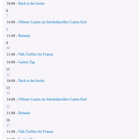
Back to the books
16:00 -
6
7
Offener Garten im Interkulturellen Garten Kiel
14:00 -
8
Remask
11:00 -
9
10
Näh-Treffen für Frauen
11:00 -
Garten-Tag
14:00 -
11
12
Back to the books
16:00 -
13
14
Offener Garten im Interkulturellen Garten Kiel
14:00 -
15
Remask
11:00 -
16
17
Näh-Treffen für Frauen
11:00 -