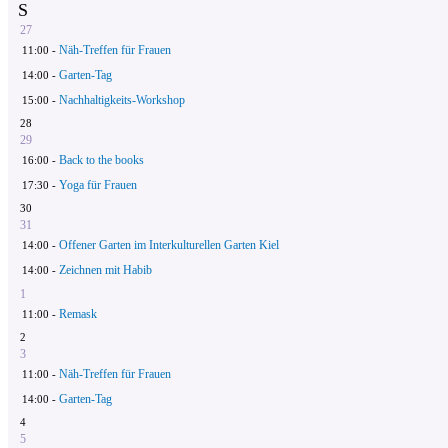
S
27
Näh-Treffen für Frauen
11:00 -
Garten-Tag
14:00 -
Nachhaltigkeits-Workshop
15:00 -
28
29
Back to the books
16:00 -
Yoga für Frauen
17:30 -
30
31
Offener Garten im Interkulturellen Garten Kiel
14:00 -
Zeichnen mit Habib
14:00 -
1
Remask
11:00 -
2
3
Näh-Treffen für Frauen
11:00 -
Garten-Tag
14:00 -
4
5