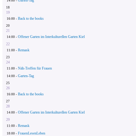
Garten-Tag
14:00 -
18
19
Back to the books
16:00 -
20
21
Offener Garten im Interkulturellen Garten Kiel
14:00 -
22
Remask
11:00 -
23
24
Näh-Treffen für Frauen
11:00 -
Garten-Tag
14:00 -
25
26
Back to the books
16:00 -
27
28
Offener Garten im Interkulturellen Garten Kiel
14:00 -
29
Remask
11:00 -
FrauenLesenLeben
18:00 -