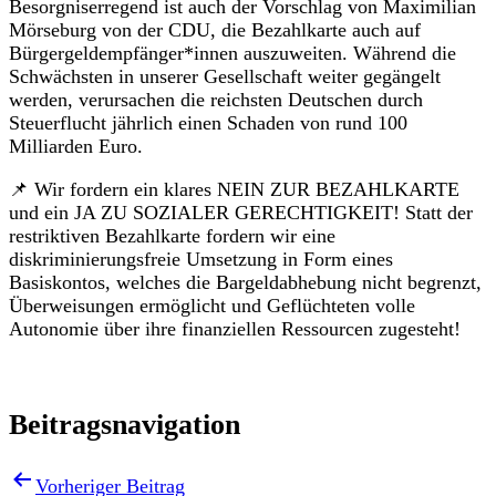
Besorgniserregend ist auch der Vorschlag von Maximilian
Mörseburg von der CDU, die Bezahlkarte auch auf
Bürgergeldempfänger*innen auszuweiten. Während die
Schwächsten in unserer Gesellschaft weiter gegängelt
werden, verursachen die reichsten Deutschen durch
Steuerflucht jährlich einen Schaden von rund 100
Milliarden Euro.
📌 Wir fordern ein klares NEIN ZUR BEZAHLKARTE
und ein JA ZU SOZIALER GERECHTIGKEIT! Statt der
restriktiven Bezahlkarte fordern wir eine
diskriminierungsfreie Umsetzung in Form eines
Basiskontos, welches die Bargeldabhebung nicht begrenzt,
Überweisungen ermöglicht und Geflüchteten volle
Autonomie über ihre finanziellen Ressourcen zugesteht!
Beitragsnavigation
Vorheriger Beitrag