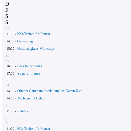
D
F
S
S
27
Näh-Treffen für Frauen
11:00 -
Garten-Tag
14:00 -
Nachhaltigkeits-Workshop
15:00 -
28
29
Back to the books
16:00 -
Yoga für Frauen
17:30 -
30
31
Offener Garten im Interkulturellen Garten Kiel
14:00 -
Zeichnen mit Habib
14:00 -
1
Remask
11:00 -
2
3
Näh-Treffen für Frauen
11:00 -