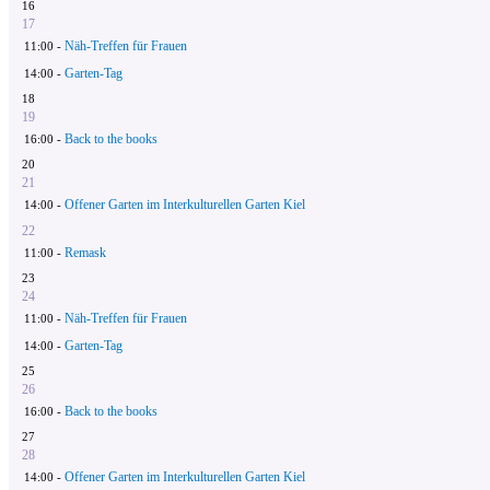
16
17
Näh-Treffen für Frauen
11:00 -
Garten-Tag
14:00 -
18
19
Back to the books
16:00 -
20
21
Offener Garten im Interkulturellen Garten Kiel
14:00 -
22
Remask
11:00 -
23
24
Näh-Treffen für Frauen
11:00 -
Garten-Tag
14:00 -
25
26
Back to the books
16:00 -
27
28
Offener Garten im Interkulturellen Garten Kiel
14:00 -