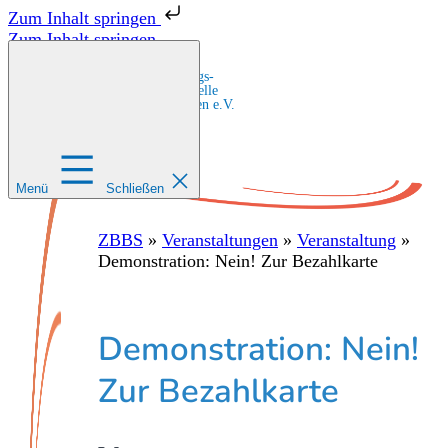
Zum Inhalt springen
Zum Inhalt springen
Zentrale Bildungs-
und Beratungsstelle
für Migrant:innen e.V.
Menü
Schließen
ZBBS
»
Veranstaltungen
»
Veranstaltung
»
Demonstration: Nein! Zur Bezahlkarte
Demonstration: Nein!
Zur Bezahlkarte