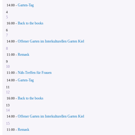
Garten-Tag
14:00 -
4
5
Back to the books
16:00 -
6
7
Offener Garten im Interkulturellen Garten Kiel
14:00 -
8
Remask
11:00 -
9
10
Näh-Treffen für Frauen
11:00 -
Garten-Tag
14:00 -
11
12
Back to the books
16:00 -
13
14
Offener Garten im Interkulturellen Garten Kiel
14:00 -
15
Remask
11:00 -