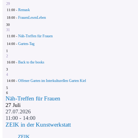
29
Remask
11:00 -
FrauenLesenLeben
18:00 -
30
31
Näh-Treffen für Frauen
11:00 -
Garten-Tag
14:00 -
1
2
Back to the books
16:00 -
3
4
Offener Garten im Interkulturellen Garten Kiel
14:00 -
5
6
Näh-Treffen für Frauen
27
Juli
27.07.2026
11:00 - 14:00
ZEIK in der Kunstwerkstatt
ZEIK