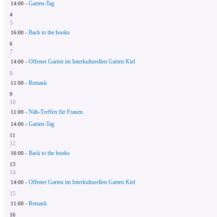
Garten-Tag
14:00 -
4
5
Back to the books
16:00 -
6
7
Offener Garten im Interkulturellen Garten Kiel
14:00 -
8
Remask
11:00 -
9
10
Näh-Treffen für Frauen
11:00 -
Garten-Tag
14:00 -
11
12
Back to the books
16:00 -
13
14
Offener Garten im Interkulturellen Garten Kiel
14:00 -
15
Remask
11:00 -
16