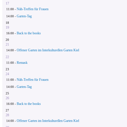
17
Näh-Treffen für Frauen
11:00 -
Garten-Tag
14:00 -
18
19
Back to the books
16:00 -
20
21
Offener Garten im Interkulturellen Garten Kiel
14:00 -
22
Remask
11:00 -
23
24
Näh-Treffen für Frauen
11:00 -
Garten-Tag
14:00 -
25
26
Back to the books
16:00 -
27
28
Offener Garten im Interkulturellen Garten Kiel
14:00 -