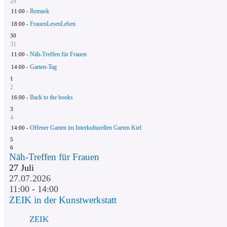
29
Remask
11:00 -
FrauenLesenLeben
18:00 -
30
31
Näh-Treffen für Frauen
11:00 -
Garten-Tag
14:00 -
1
2
Back to the books
16:00 -
3
4
Offener Garten im Interkulturellen Garten Kiel
14:00 -
5
6
Näh-Treffen für Frauen
27
Juli
27.07.2026
11:00 - 14:00
ZEIK in der Kunstwerkstatt
ZEIK