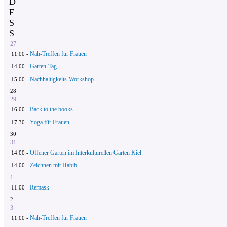
D
F
S
S
27
Näh-Treffen für Frauen
11:00 -
Garten-Tag
14:00 -
Nachhaltigkeits-Workshop
15:00 -
28
29
Back to the books
16:00 -
Yoga für Frauen
17:30 -
30
31
Offener Garten im Interkulturellen Garten Kiel
14:00 -
Zeichnen mit Habib
14:00 -
1
Remask
11:00 -
2
3
Näh-Treffen für Frauen
11:00 -