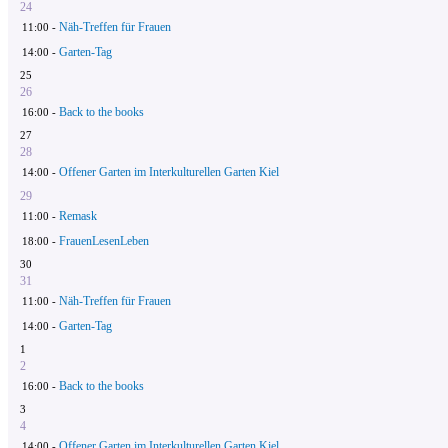
24
Näh-Treffen für Frauen
11:00 -
Garten-Tag
14:00 -
25
26
Back to the books
16:00 -
27
28
Offener Garten im Interkulturellen Garten Kiel
14:00 -
29
Remask
11:00 -
FrauenLesenLeben
18:00 -
30
31
Näh-Treffen für Frauen
11:00 -
Garten-Tag
14:00 -
1
2
Back to the books
16:00 -
3
4
Offener Garten im Interkulturellen Garten Kiel
14:00 -