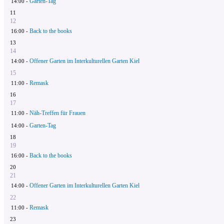
Garten-Tag
14:00 -
11
12
Back to the books
16:00 -
13
14
Offener Garten im Interkulturellen Garten Kiel
14:00 -
15
Remask
11:00 -
16
17
Näh-Treffen für Frauen
11:00 -
Garten-Tag
14:00 -
18
19
Back to the books
16:00 -
20
21
Offener Garten im Interkulturellen Garten Kiel
14:00 -
22
Remask
11:00 -
23