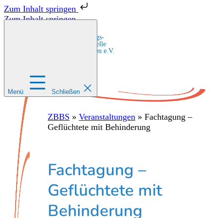
Zum Inhalt springen
Zum Inhalt springen
Zentrale Bildungs-
und Beratungsstelle
für Migrant:innen e.V.
Menü
Schließen
ZBBS
»
Veranstaltungen
»
Fachtagung –
Geflüchtete mit Behinderung
Fachtagung –
Geflüchtete mit
Behinderung