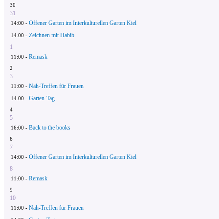
30
31
Offener Garten im Interkulturellen Garten Kiel
14:00 -
Zeichnen mit Habib
14:00 -
1
Remask
11:00 -
2
3
Näh-Treffen für Frauen
11:00 -
Garten-Tag
14:00 -
4
5
Back to the books
16:00 -
6
7
Offener Garten im Interkulturellen Garten Kiel
14:00 -
8
Remask
11:00 -
9
10
Näh-Treffen für Frauen
11:00 -