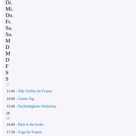
Di.
Mi.
Do.
Fr.
Sa.
So.
M
D
M
D
F
S
S
27
Näh-Treffen für Frauen
11:00 -
Garten-Tag
14:00 -
Nachhaltigkeits-Workshop
15:00 -
28
29
Back to the books
16:00 -
Yoga für Frauen
17:30 -