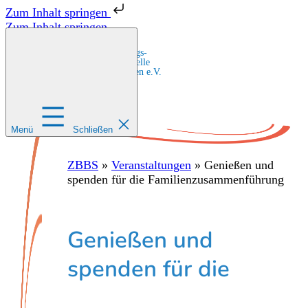
Zum Inhalt springen
Zum Inhalt springen
Zentrale Bildungs-
und Beratungsstelle
für Migrant:innen e.V.
Menü
Schließen
ZBBS
»
Veranstaltungen
»
Genießen und
spenden für die Familienzusammenführung
Genießen und
spenden für die