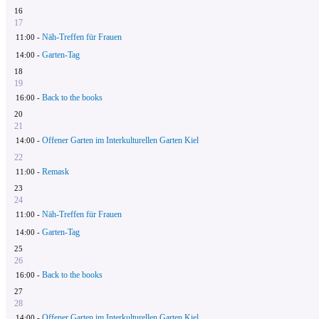
16
17
Näh-Treffen für Frauen
11:00 -
Garten-Tag
14:00 -
18
19
Back to the books
16:00 -
20
21
Offener Garten im Interkulturellen Garten Kiel
14:00 -
22
Remask
11:00 -
23
24
Näh-Treffen für Frauen
11:00 -
Garten-Tag
14:00 -
25
26
Back to the books
16:00 -
27
28
Offener Garten im Interkulturellen Garten Kiel
14:00 -