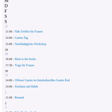
M
D
F
S
S
27
Näh-Treffen für Frauen
11:00 -
Garten-Tag
14:00 -
Nachhaltigkeits-Workshop
15:00 -
28
29
Back to the books
16:00 -
Yoga für Frauen
17:30 -
30
31
Offener Garten im Interkulturellen Garten Kiel
14:00 -
Zeichnen mit Habib
14:00 -
1
Remask
11:00 -
2
3