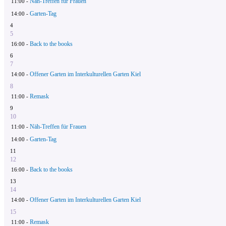
Näh-Treffen für Frauen
11:00 -
Garten-Tag
14:00 -
4
5
Back to the books
16:00 -
6
7
Offener Garten im Interkulturellen Garten Kiel
14:00 -
8
Remask
11:00 -
9
10
Näh-Treffen für Frauen
11:00 -
Garten-Tag
14:00 -
11
12
Back to the books
16:00 -
13
14
Offener Garten im Interkulturellen Garten Kiel
14:00 -
15
Remask
11:00 -