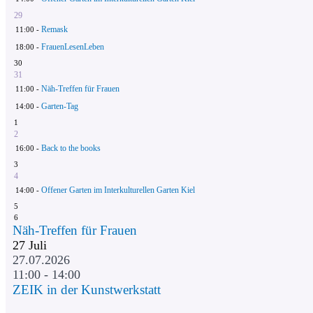
29
Remask
11:00 -
FrauenLesenLeben
18:00 -
30
31
Näh-Treffen für Frauen
11:00 -
Garten-Tag
14:00 -
1
2
Back to the books
16:00 -
3
4
Offener Garten im Interkulturellen Garten Kiel
14:00 -
5
6
Näh-Treffen für Frauen
27
Juli
27.07.2026
11:00 - 14:00
ZEIK in der Kunstwerkstatt