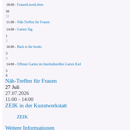
FrauenLesenLeben
18:00 -
30
31
Näh-Treffen für Frauen
11:00 -
Garten-Tag
14:00 -
1
2
Back to the books
16:00 -
3
4
Offener Garten im Interkulturellen Garten Kiel
14:00 -
5
6
Näh-Treffen für Frauen
27
Juli
27.07.2026
11:00 - 14:00
ZEIK in der Kunstwerkstatt
ZEIK
Weitere Informationen