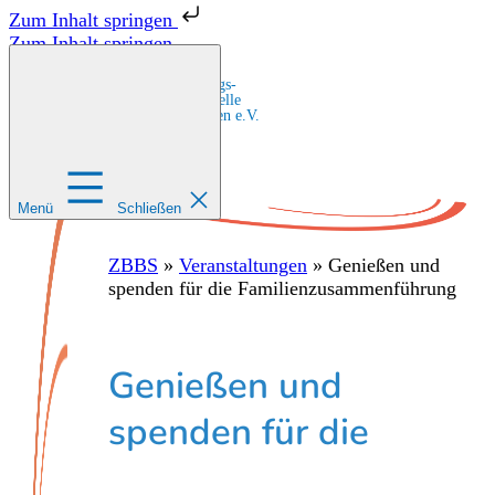
Zum Inhalt springen
Zum Inhalt springen
Zentrale Bildungs-
und Beratungsstelle
für Migrant:innen e.V.
Menü
Schließen
ZBBS
»
Veranstaltungen
»
Genießen und
spenden für die Familienzusammenführung
Genießen und
spenden für die