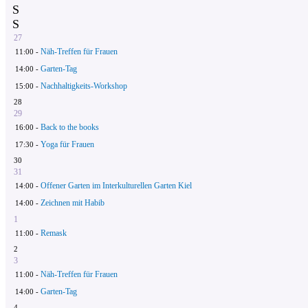
S
S
27
Näh-Treffen für Frauen
11:00 -
Garten-Tag
14:00 -
Nachhaltigkeits-Workshop
15:00 -
28
29
Back to the books
16:00 -
Yoga für Frauen
17:30 -
30
31
Offener Garten im Interkulturellen Garten Kiel
14:00 -
Zeichnen mit Habib
14:00 -
1
Remask
11:00 -
2
3
Näh-Treffen für Frauen
11:00 -
Garten-Tag
14:00 -
4