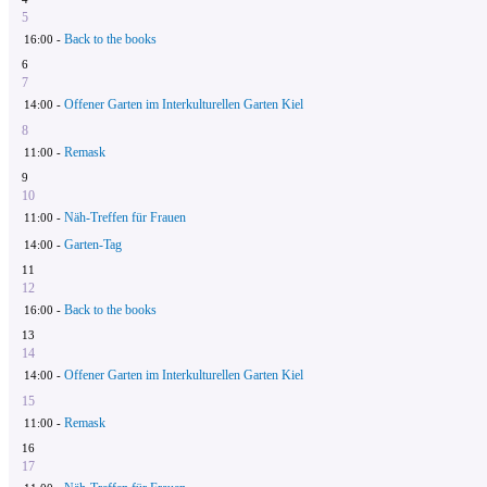
5
Back to the books
16:00 -
6
7
Offener Garten im Interkulturellen Garten Kiel
14:00 -
8
Remask
11:00 -
9
10
Näh-Treffen für Frauen
11:00 -
Garten-Tag
14:00 -
11
12
Back to the books
16:00 -
13
14
Offener Garten im Interkulturellen Garten Kiel
14:00 -
15
Remask
11:00 -
16
17