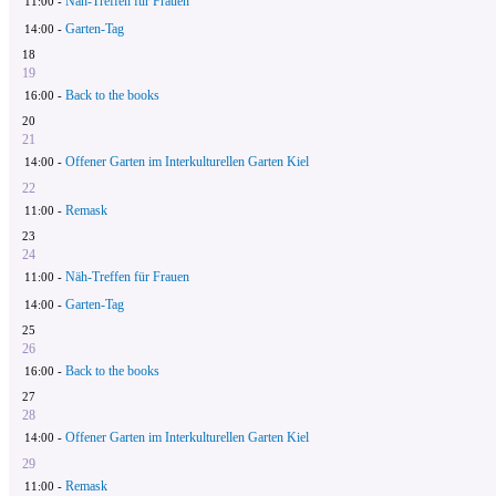
Näh-Treffen für Frauen
11:00 -
Garten-Tag
14:00 -
18
19
Back to the books
16:00 -
20
21
Offener Garten im Interkulturellen Garten Kiel
14:00 -
22
Remask
11:00 -
23
24
Näh-Treffen für Frauen
11:00 -
Garten-Tag
14:00 -
25
26
Back to the books
16:00 -
27
28
Offener Garten im Interkulturellen Garten Kiel
14:00 -
29
Remask
11:00 -