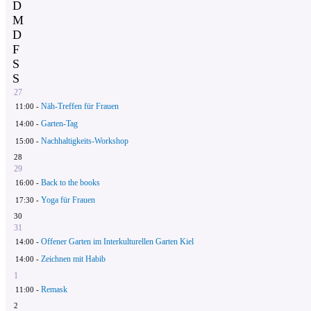
D
M
D
F
S
S
27
Näh-Treffen für Frauen
11:00 -
Garten-Tag
14:00 -
Nachhaltigkeits-Workshop
15:00 -
28
29
Back to the books
16:00 -
Yoga für Frauen
17:30 -
30
31
Offener Garten im Interkulturellen Garten Kiel
14:00 -
Zeichnen mit Habib
14:00 -
1
Remask
11:00 -
2