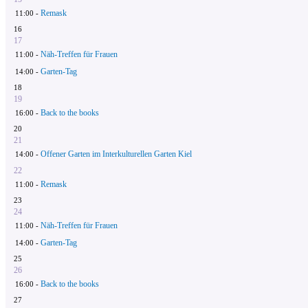
Remask
11:00 -
16
17
Näh-Treffen für Frauen
11:00 -
Garten-Tag
14:00 -
18
19
Back to the books
16:00 -
20
21
Offener Garten im Interkulturellen Garten Kiel
14:00 -
22
Remask
11:00 -
23
24
Näh-Treffen für Frauen
11:00 -
Garten-Tag
14:00 -
25
26
Back to the books
16:00 -
27