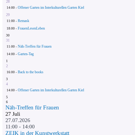
28
Offener Garten im Interkulturellen Garten Kiel
14:00 -
29
Remask
11:00 -
FrauenLesenLeben
18:00 -
30
31
Näh-Treffen für Frauen
11:00 -
Garten-Tag
14:00 -
1
2
Back to the books
16:00 -
3
4
Offener Garten im Interkulturellen Garten Kiel
14:00 -
5
6
Näh-Treffen für Frauen
27
Juli
27.07.2026
11:00 - 14:00
ZEIK in der Kunstwerkstatt