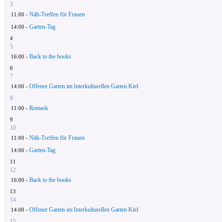
3
Näh-Treffen für Frauen
11:00 -
Garten-Tag
14:00 -
4
5
Back to the books
16:00 -
6
7
Offener Garten im Interkulturellen Garten Kiel
14:00 -
8
Remask
11:00 -
9
10
Näh-Treffen für Frauen
11:00 -
Garten-Tag
14:00 -
11
12
Back to the books
16:00 -
13
14
Offener Garten im Interkulturellen Garten Kiel
14:00 -
15