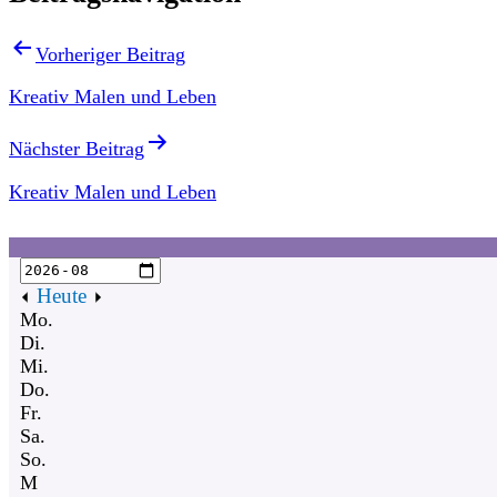
Vorheriger Beitrag
Kreativ Malen und Leben
Nächster Beitrag
Kreativ Malen und Leben
Heute
Mo.
Di.
Mi.
Do.
Fr.
Sa.
So.
M