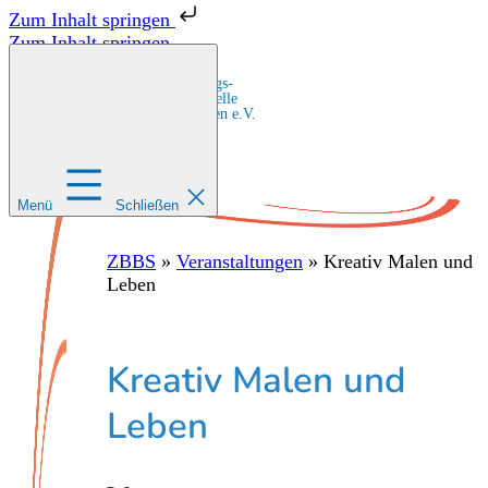
Zum Inhalt springen
Zum Inhalt springen
Zentrale Bildungs-
und Beratungsstelle
für Migrant:innen e.V.
Menü
Schließen
ZBBS
»
Veranstaltungen
»
Kreativ Malen und
Leben
Kreativ Malen und
Leben