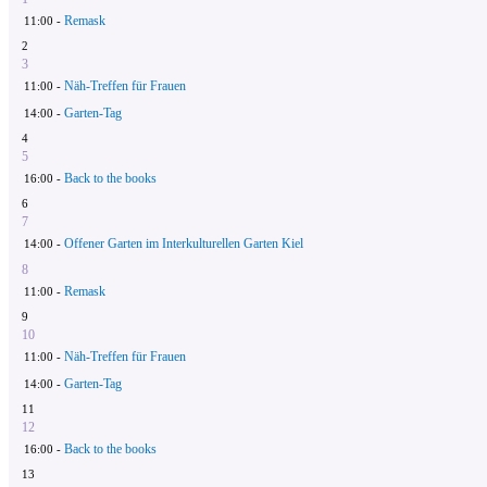
Remask
11:00 -
2
3
Näh-Treffen für Frauen
11:00 -
Garten-Tag
14:00 -
4
5
Back to the books
16:00 -
6
7
Offener Garten im Interkulturellen Garten Kiel
14:00 -
8
Remask
11:00 -
9
10
Näh-Treffen für Frauen
11:00 -
Garten-Tag
14:00 -
11
12
Back to the books
16:00 -
13