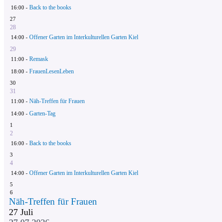
Back to the books
16:00 -
27
28
Offener Garten im Interkulturellen Garten Kiel
14:00 -
29
Remask
11:00 -
FrauenLesenLeben
18:00 -
30
31
Näh-Treffen für Frauen
11:00 -
Garten-Tag
14:00 -
1
2
Back to the books
16:00 -
3
4
Offener Garten im Interkulturellen Garten Kiel
14:00 -
5
6
Näh-Treffen für Frauen
27
Juli