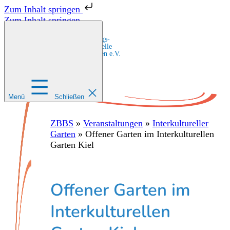
Zum Inhalt springen
Zum Inhalt springen
Zentrale Bildungs-
und Beratungsstelle
für Migrant:innen e.V.
Menü
Schließen
ZBBS
»
Veranstaltungen
»
Interkultureller
Garten
»
Offener Garten im Interkulturellen
Garten Kiel
Offener Garten im
Interkulturellen