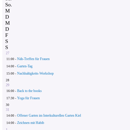
So.
M
D
M
D
F
S
S
27
Näh-Treffen für Frauen
11:00 -
Garten-Tag
14:00 -
Nachhaltigkeits-Workshop
15:00 -
28
29
Back to the books
16:00 -
Yoga für Frauen
17:30 -
30
31
Offener Garten im Interkulturellen Garten Kiel
14:00 -
Zeichnen mit Habib
14:00 -
1