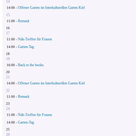
14
Offener Garten im Interkulturellen Garten Kiel
14:00 -
15
Remask
11:00 -
16
17
Näh-Treffen für Frauen
11:00 -
Garten-Tag
14:00 -
18
19
Back to the books
16:00 -
20
21
Offener Garten im Interkulturellen Garten Kiel
14:00 -
22
Remask
11:00 -
23
24
Näh-Treffen für Frauen
11:00 -
Garten-Tag
14:00 -
25
26