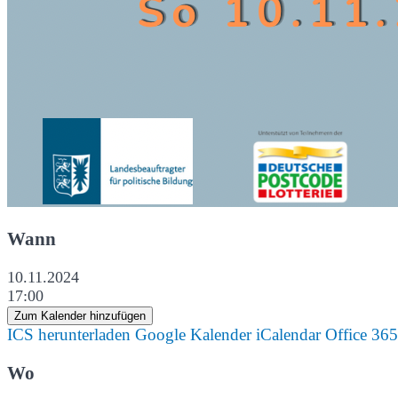
Wann
10.11.2024
17:00
Zum Kalender hinzufügen
ICS herunterladen
Google Kalender
iCalendar
Office 365
Wo