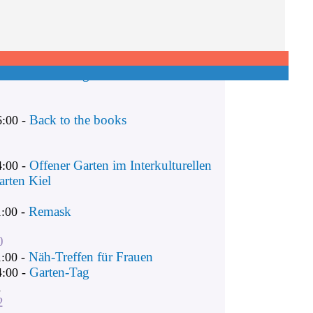
Remask
1:00 -
Näh-Treffen für Frauen
1:00 -
Garten-Tag
4:00 -
Back to the books
6:00 -
Offener Garten im Interkulturellen
4:00 -
arten Kiel
Remask
1:00 -
0
Näh-Treffen für Frauen
1:00 -
Garten-Tag
4:00 -
1
2