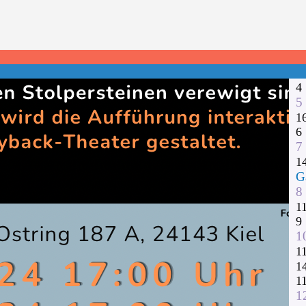
1
2
3
1
1
4
5
1
6
7
1
G
8
1
9
1
1
1
1
1