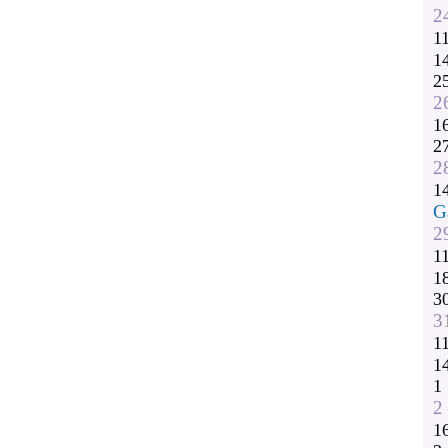
2
1
1
2
2
1
2
2
1
G
2
1
1
3
3
1
1
1
2
1