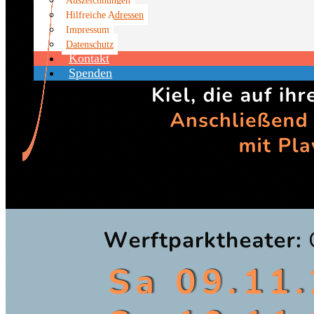
Hilfreiche Adressen
Impressum
Datenschutz
Kontakt
Spenden