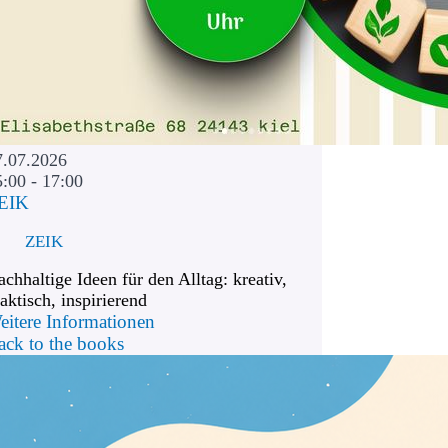
7.07.2026
5:00 - 17:00
EIK
ZEIK
chhaltige Ideen für den Alltag: kreativ,
aktisch, inspirierend
eitere Informationen
ack to the books