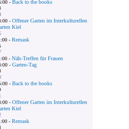
Back to the books
6:00 -
3
4
Offener Garten im Interkulturellen
4:00 -
arten Kiel
5
Remask
1:00 -
6
7
Näh-Treffen für Frauen
1:00 -
Garten-Tag
4:00 -
8
9
Back to the books
6:00 -
0
1
Offener Garten im Interkulturellen
4:00 -
arten Kiel
2
Remask
1:00 -
3