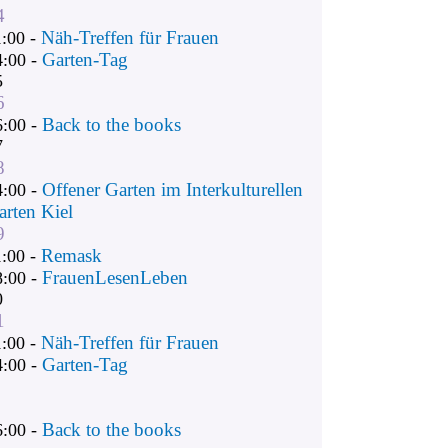
4
Näh-Treffen für Frauen
1:00 -
Garten-Tag
4:00 -
5
6
Back to the books
6:00 -
7
8
Offener Garten im Interkulturellen
4:00 -
arten Kiel
9
Remask
1:00 -
FrauenLesenLeben
8:00 -
0
1
Näh-Treffen für Frauen
1:00 -
Garten-Tag
4:00 -
Back to the books
6:00 -