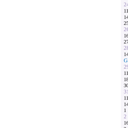
2
1
1
2
2
1
2
2
1
G
2
1
1
3
3
1
1
1
2
1