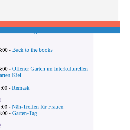
Remask
1:00 -
Näh-Treffen für Frauen
1:00 -
Garten-Tag
4:00 -
Back to the books
6:00 -
Offener Garten im Interkulturellen
4:00 -
arten Kiel
Remask
1:00 -
0
Näh-Treffen für Frauen
1:00 -
Garten-Tag
4:00 -
1
2