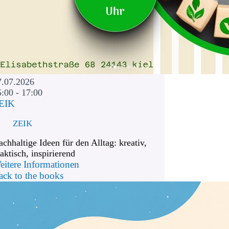
7.07.2026
5:00 - 17:00
EIK
ZEIK
chhaltige Ideen für den Alltag: kreativ,
aktisch, inspirierend
eitere Informationen
ack to the books