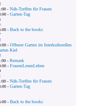
4
Näh-Treffen für Frauen
1:00 -
Garten-Tag
4:00 -
5
6
Back to the books
6:00 -
7
8
Offener Garten im Interkulturellen
4:00 -
arten Kiel
9
Remask
1:00 -
FrauenLesenLeben
8:00 -
0
1
Näh-Treffen für Frauen
1:00 -
Garten-Tag
4:00 -
Back to the books
6:00 -