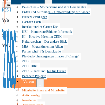
Zum Kalender hinzufügen
Menü
Beleuchten – Stolpersteine und ihre Geschichten
ICS herunterladen
Google Kalender
iCalendar
Office 365
öffnen
Erden und Aufblühen – Umweltbildung für Kinder
FrauenLesenLeben
Wo
Gaarden Eden
Interkultureller Garten Kiel
Fachhochschule Kiel
KBI – KompetenzBildung Informatik
Sokratesplatz 6, Kiel, Schleswig-Holstein, 24149
KI – Kreative Ideen im ZEIK
Kulturwochen – Der andere Blick
Veranstaltungstyp
MIA – Migrantinnen im Alltag
Partnerschaft für Demokratie
Veranstaltung
Playback-Theatergruppe ‚Faces of Change‘
ZEIK
ZEIK BIKE
ZEIK – Tanz und Tee für Frauen
Beendete Projekte
Verein
Menü
Mitarbeiterinnen und Mitarbeiter
öffnen
Aktiv werden
Newsletter
Auszeichnungen