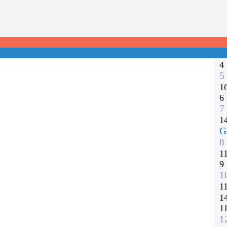
1
2
3
1
1
4
5
1
6
7
1
G
8
1
9
1
1
1
1
1