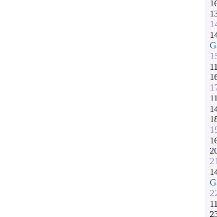
1
1
1
1
G
1
1
1
1
1
1
1
1
1
2
2
1
G
2
1
2