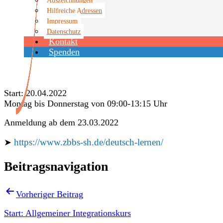
Hilfreiche Adressen
Impressum
Datenschutz
Kontakt
Veranstaltungen
Spenden
Start: 20.04.2022
Montag bis Donnerstag von 09:00-13:15 Uhr
Anmeldung ab dem 23.03.2022
https://www.zbbs-sh.de/deutsch-lernen/
➤
Beitragsnavigation
Vorheriger Beitrag
Start: Allgemeiner Integrationskurs