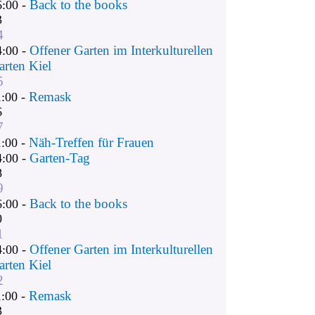
Back to the books
6:00 -
3
4
Offener Garten im Interkulturellen
4:00 -
arten Kiel
5
Remask
1:00 -
6
7
Näh-Treffen für Frauen
1:00 -
Garten-Tag
4:00 -
8
9
Back to the books
6:00 -
0
1
Offener Garten im Interkulturellen
4:00 -
arten Kiel
2
Remask
1:00 -
3