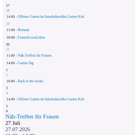
27
28
Offener Garten im Interkulturellen Garten Kiel
14:00 -
29
Remask
11:00 -
FrauenLesenLeben
18:00 -
30
31
Näh-Treffen für Frauen
11:00 -
Garten-Tag
14:00 -
1
2
Back to the books
16:00 -
3
4
Offener Garten im Interkulturellen Garten Kiel
14:00 -
5
6
Näh-Treffen für Frauen
27
Juli
27.07.2026