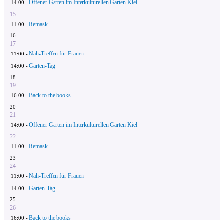
Offener Garten im Interkulturellen Garten Kiel
14:00 -
15
Remask
11:00 -
16
17
Näh-Treffen für Frauen
11:00 -
Garten-Tag
14:00 -
18
19
Back to the books
16:00 -
20
21
Offener Garten im Interkulturellen Garten Kiel
14:00 -
22
Remask
11:00 -
23
24
Näh-Treffen für Frauen
11:00 -
Garten-Tag
14:00 -
25
26
Back to the books
16:00 -