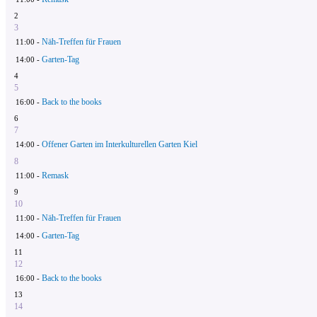
2
3
Näh-Treffen für Frauen
11:00 -
Garten-Tag
14:00 -
4
5
Back to the books
16:00 -
6
7
Offener Garten im Interkulturellen Garten Kiel
14:00 -
8
Remask
11:00 -
9
10
Näh-Treffen für Frauen
11:00 -
Garten-Tag
14:00 -
11
12
Back to the books
16:00 -
13
14