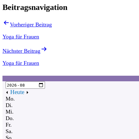
Beitragsnavigation
Vorheriger Beitrag
Yoga für Frauen
Nächster Beitrag
Yoga für Frauen
Heute
Mo.
Di.
Mi.
Do.
Fr.
Sa.
So.