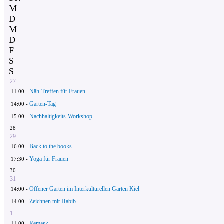
M
D
M
D
F
S
S
27
Näh-Treffen für Frauen
11:00 -
Garten-Tag
14:00 -
Nachhaltigkeits-Workshop
15:00 -
28
29
Back to the books
16:00 -
Yoga für Frauen
17:30 -
30
31
Offener Garten im Interkulturellen Garten Kiel
14:00 -
Zeichnen mit Habib
14:00 -
1
Remask
11:00 -