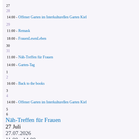
27
28
Offener Garten im Interkulturellen Garten Kiel
14:00 -
29
Remask
11:00 -
FrauenLesenLeben
18:00 -
30
31
Näh-Treffen für Frauen
11:00 -
Garten-Tag
14:00 -
1
2
Back to the books
16:00 -
3
4
Offener Garten im Interkulturellen Garten Kiel
14:00 -
5
6
Näh-Treffen für Frauen
27
Juli
27.07.2026