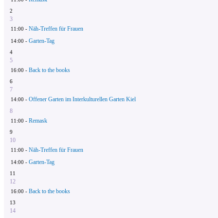
2
3
Näh-Treffen für Frauen
11:00 -
Garten-Tag
14:00 -
4
5
Back to the books
16:00 -
6
7
Offener Garten im Interkulturellen Garten Kiel
14:00 -
8
Remask
11:00 -
9
10
Näh-Treffen für Frauen
11:00 -
Garten-Tag
14:00 -
11
12
Back to the books
16:00 -
13
14