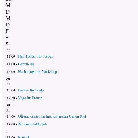
M
D
M
D
F
S
S
27
Näh-Treffen für Frauen
11:00 -
Garten-Tag
14:00 -
Nachhaltigkeits-Workshop
15:00 -
28
29
Back to the books
16:00 -
Yoga für Frauen
17:30 -
30
31
Offener Garten im Interkulturellen Garten Kiel
14:00 -
Zeichnen mit Habib
14:00 -
1
Remask
11:00 -