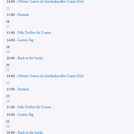
Offener Garten im Interkulturellen Garten Kiel
14:00 -
15
Remask
11:00 -
16
17
Näh-Treffen für Frauen
11:00 -
Garten-Tag
14:00 -
18
19
Back to the books
16:00 -
20
21
Offener Garten im Interkulturellen Garten Kiel
14:00 -
22
Remask
11:00 -
23
24
Näh-Treffen für Frauen
11:00 -
Garten-Tag
14:00 -
25
26
Back to the books
16:00 -