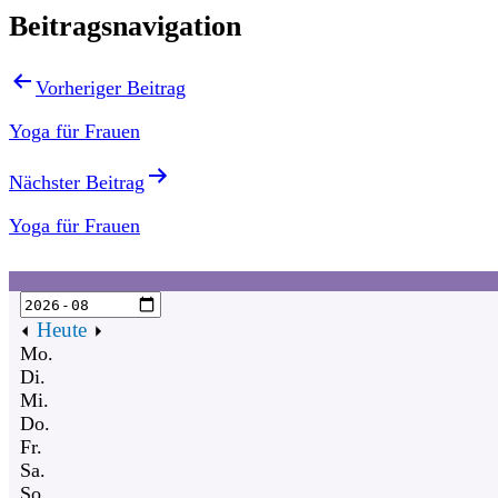
Beitragsnavigation
Vorheriger Beitrag
Yoga für Frauen
Nächster Beitrag
Yoga für Frauen
Heute
Mo.
Di.
Mi.
Do.
Fr.
Sa.
So.