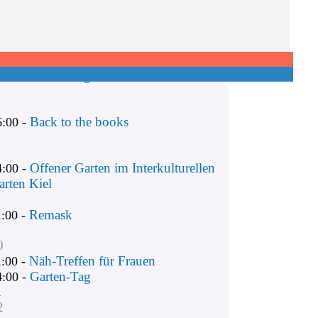
Remask
1:00 -
Näh-Treffen für Frauen
1:00 -
Garten-Tag
4:00 -
Back to the books
6:00 -
Offener Garten im Interkulturellen
4:00 -
arten Kiel
Remask
1:00 -
0
Näh-Treffen für Frauen
1:00 -
Garten-Tag
4:00 -
1
2