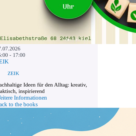
7.07.2026
5:00 - 17:00
EIK
ZEIK
chhaltige Ideen für den Alltag: kreativ,
aktisch, inspirierend
eitere Informationen
ack to the books