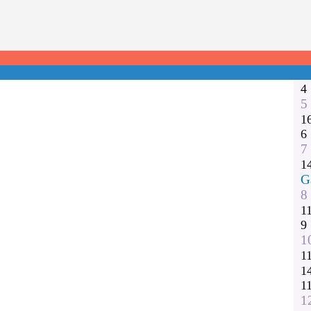
1
2
3
1
1
4
5
1
6
7
1
G
8
1
9
1
1
1
1
1