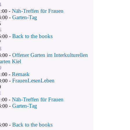
4
Näh-Treffen für Frauen
1:00 -
Garten-Tag
4:00 -
5
6
Back to the books
6:00 -
7
8
Offener Garten im Interkulturellen
4:00 -
arten Kiel
9
Remask
1:00 -
FrauenLesenLeben
8:00 -
0
1
Näh-Treffen für Frauen
1:00 -
Garten-Tag
4:00 -
Back to the books
6:00 -