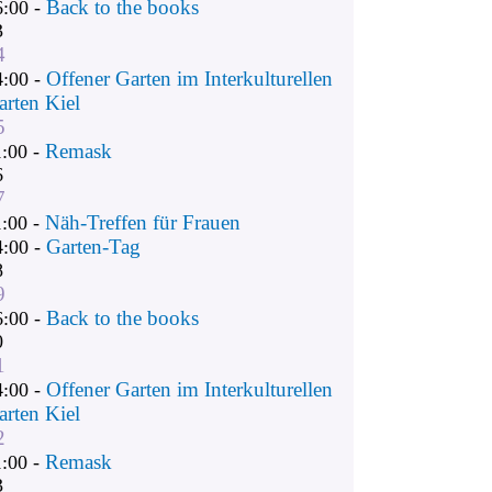
Back to the books
6:00 -
3
4
Offener Garten im Interkulturellen
4:00 -
arten Kiel
5
Remask
1:00 -
6
7
Näh-Treffen für Frauen
1:00 -
Garten-Tag
4:00 -
8
9
Back to the books
6:00 -
0
1
Offener Garten im Interkulturellen
4:00 -
arten Kiel
2
Remask
1:00 -
3