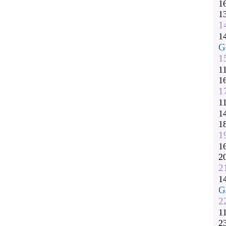
1
1
1
1
G
1
1
1
1
1
1
1
1
1
2
2
1
G
2
1
2