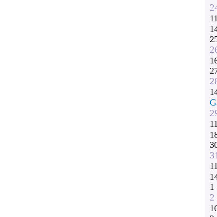
2
1
1
2
2
1
2
2
1
G
2
1
1
3
3
1
1
1
2
1