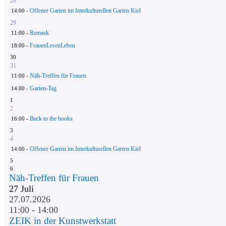
28
Offener Garten im Interkulturellen Garten Kiel
14:00 -
29
Remask
11:00 -
FrauenLesenLeben
18:00 -
30
31
Näh-Treffen für Frauen
11:00 -
Garten-Tag
14:00 -
1
2
Back to the books
16:00 -
3
4
Offener Garten im Interkulturellen Garten Kiel
14:00 -
5
6
Näh-Treffen für Frauen
27
Juli
27.07.2026
11:00 - 14:00
ZEIK in der Kunstwerkstatt