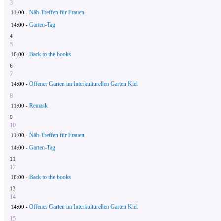
3
Näh-Treffen für Frauen
11:00 -
Garten-Tag
14:00 -
4
5
Back to the books
16:00 -
6
7
Offener Garten im Interkulturellen Garten Kiel
14:00 -
8
Remask
11:00 -
9
10
Näh-Treffen für Frauen
11:00 -
Garten-Tag
14:00 -
11
12
Back to the books
16:00 -
13
14
Offener Garten im Interkulturellen Garten Kiel
14:00 -
15