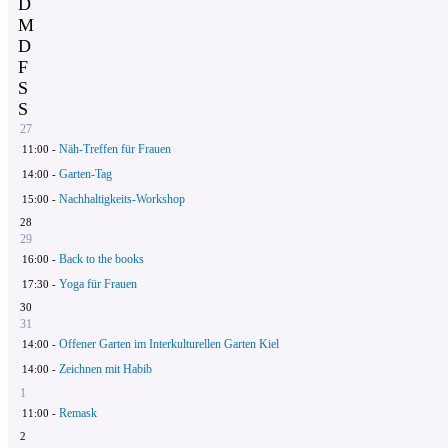
D
M
D
F
S
S
27
Näh-Treffen für Frauen
11:00 -
Garten-Tag
14:00 -
Nachhaltigkeits-Workshop
15:00 -
28
29
Back to the books
16:00 -
Yoga für Frauen
17:30 -
30
31
Offener Garten im Interkulturellen Garten Kiel
14:00 -
Zeichnen mit Habib
14:00 -
1
Remask
11:00 -
2