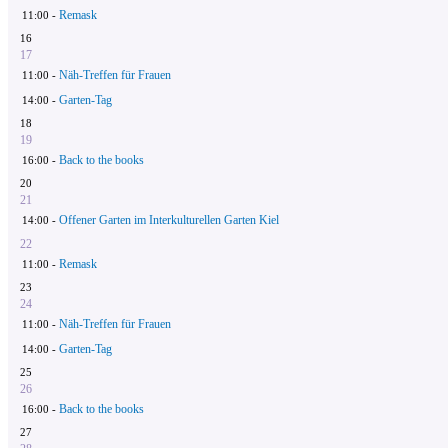
Remask
11:00 -
16
17
Näh-Treffen für Frauen
11:00 -
Garten-Tag
14:00 -
18
19
Back to the books
16:00 -
20
21
Offener Garten im Interkulturellen Garten Kiel
14:00 -
22
Remask
11:00 -
23
24
Näh-Treffen für Frauen
11:00 -
Garten-Tag
14:00 -
25
26
Back to the books
16:00 -
27