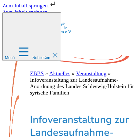
Zum Inhalt springen
Zum Inhalt springen
Zentrale Bildungs-
und Beratungsstelle
für Migrant:innen e.V.
Menü
Schließen
ZBBS
»
Aktuelles
»
Veranstaltung
»
Infoveranstaltung zur Landesaufnahme-
Anordnung des Landes Schleswig-Holstein für
syrische Familien
Infoveranstaltung zur
Landesaufnahme-