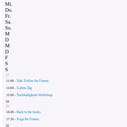
Mi.
Do.
Fr.
Sa.
So.
M
D
M
D
F
S
S
27
Näh-Treffen für Frauen
11:00 -
Garten-Tag
14:00 -
Nachhaltigkeits-Workshop
15:00 -
28
29
Back to the books
16:00 -
Yoga für Frauen
17:30 -
30