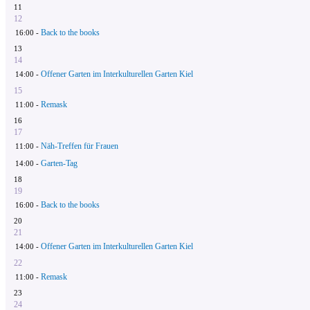
11
12
Back to the books
16:00 -
13
14
Offener Garten im Interkulturellen Garten Kiel
14:00 -
15
Remask
11:00 -
16
17
Näh-Treffen für Frauen
11:00 -
Garten-Tag
14:00 -
18
19
Back to the books
16:00 -
20
21
Offener Garten im Interkulturellen Garten Kiel
14:00 -
22
Remask
11:00 -
23
24