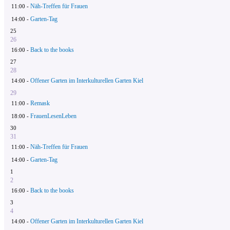
Näh-Treffen für Frauen
11:00 -
Garten-Tag
14:00 -
25
26
Back to the books
16:00 -
27
28
Offener Garten im Interkulturellen Garten Kiel
14:00 -
29
Remask
11:00 -
FrauenLesenLeben
18:00 -
30
31
Näh-Treffen für Frauen
11:00 -
Garten-Tag
14:00 -
1
2
Back to the books
16:00 -
3
4
Offener Garten im Interkulturellen Garten Kiel
14:00 -