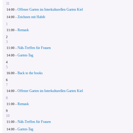
31
Offener Garten im Interkulturellen Garten Kiel
14:00 -
Zeichnen mit Habib
14:00 -
1
Remask
11:00 -
2
3
Näh-Treffen für Frauen
11:00 -
Garten-Tag
14:00 -
4
5
Back to the books
16:00 -
6
7
Offener Garten im Interkulturellen Garten Kiel
14:00 -
8
Remask
11:00 -
9
10
Näh-Treffen für Frauen
11:00 -
Garten-Tag
14:00 -