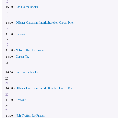
12
Back to the books
16:00 -
13
14
Offener Garten im Interkulturellen Garten Kiel
14:00 -
15
Remask
11:00 -
16
17
Näh-Treffen für Frauen
11:00 -
Garten-Tag
14:00 -
18
19
Back to the books
16:00 -
20
21
Offener Garten im Interkulturellen Garten Kiel
14:00 -
22
Remask
11:00 -
23
24
Näh-Treffen für Frauen
11:00 -