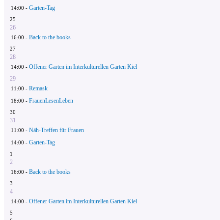
Garten-Tag
14:00 -
25
26
Back to the books
16:00 -
27
28
Offener Garten im Interkulturellen Garten Kiel
14:00 -
29
Remask
11:00 -
FrauenLesenLeben
18:00 -
30
31
Näh-Treffen für Frauen
11:00 -
Garten-Tag
14:00 -
1
2
Back to the books
16:00 -
3
4
Offener Garten im Interkulturellen Garten Kiel
14:00 -
5