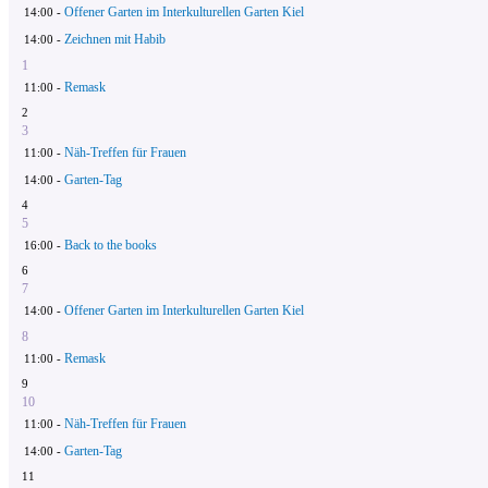
Offener Garten im Interkulturellen Garten Kiel
14:00 -
Zeichnen mit Habib
14:00 -
1
Remask
11:00 -
2
3
Näh-Treffen für Frauen
11:00 -
Garten-Tag
14:00 -
4
5
Back to the books
16:00 -
6
7
Offener Garten im Interkulturellen Garten Kiel
14:00 -
8
Remask
11:00 -
9
10
Näh-Treffen für Frauen
11:00 -
Garten-Tag
14:00 -
11