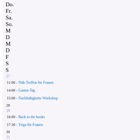
Do.
Fr.
Sa.
So.
M
D
M
D
F
S
S
27
Näh-Treffen für Frauen
11:00 -
Garten-Tag
14:00 -
Nachhaltigkeits-Workshop
15:00 -
28
29
Back to the books
16:00 -
Yoga für Frauen
17:30 -
30
31