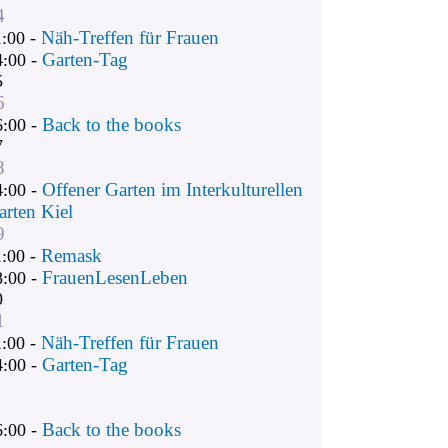
4
Näh-Treffen für Frauen
1:00 -
Garten-Tag
4:00 -
5
6
Back to the books
6:00 -
7
8
Offener Garten im Interkulturellen
4:00 -
arten Kiel
9
Remask
1:00 -
FrauenLesenLeben
8:00 -
0
1
Näh-Treffen für Frauen
1:00 -
Garten-Tag
4:00 -
Back to the books
6:00 -