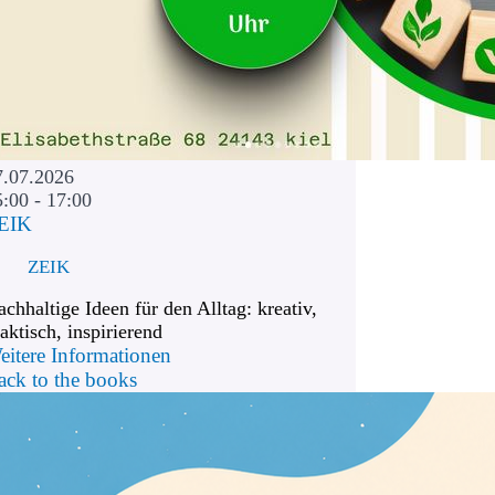
7.07.2026
5:00 - 17:00
EIK
ZEIK
chhaltige Ideen für den Alltag: kreativ,
aktisch, inspirierend
eitere Informationen
ack to the books