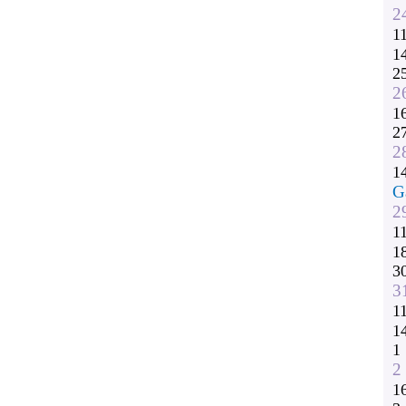
2
1
1
2
2
1
2
2
1
G
2
1
1
3
3
1
1
1
2
1