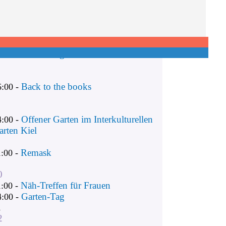
Remask
1:00 -
Näh-Treffen für Frauen
1:00 -
Garten-Tag
4:00 -
Back to the books
6:00 -
Offener Garten im Interkulturellen
4:00 -
arten Kiel
Remask
1:00 -
0
Näh-Treffen für Frauen
1:00 -
Garten-Tag
4:00 -
1
2