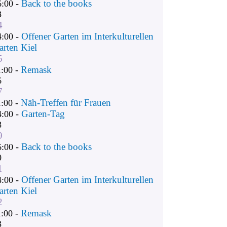
Back to the books
6:00 -
3
4
Offener Garten im Interkulturellen
4:00 -
arten Kiel
5
Remask
1:00 -
6
7
Näh-Treffen für Frauen
1:00 -
Garten-Tag
4:00 -
8
9
Back to the books
6:00 -
0
1
Offener Garten im Interkulturellen
4:00 -
arten Kiel
2
Remask
1:00 -
3