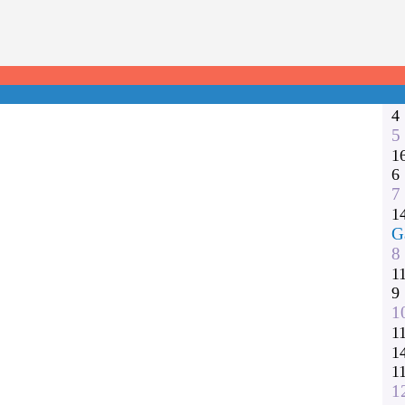
1
2
3
1
1
4
5
1
6
7
1
G
8
1
9
1
1
1
1
1