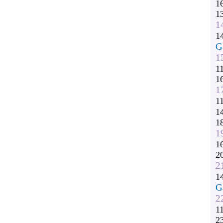
1
1
1
1
G
1
1
1
1
1
1
1
1
1
2
2
1
G
2
1
2