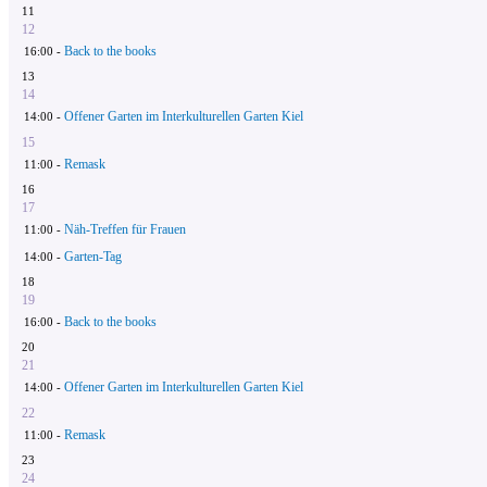
11
12
Back to the books
16:00 -
13
14
Offener Garten im Interkulturellen Garten Kiel
14:00 -
15
Remask
11:00 -
16
17
Näh-Treffen für Frauen
11:00 -
Garten-Tag
14:00 -
18
19
Back to the books
16:00 -
20
21
Offener Garten im Interkulturellen Garten Kiel
14:00 -
22
Remask
11:00 -
23
24