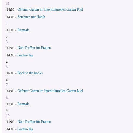
31
Offener Garten im Interkulturellen Garten Kiel
14:00 -
Zeichnen mit Habib
14:00 -
1
Remask
11:00 -
2
3
Näh-Treffen für Frauen
11:00 -
Garten-Tag
14:00 -
4
5
Back to the books
16:00 -
6
7
Offener Garten im Interkulturellen Garten Kiel
14:00 -
8
Remask
11:00 -
9
10
Näh-Treffen für Frauen
11:00 -
Garten-Tag
14:00 -