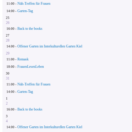
Näh-Treffen für Frauen
11:00 -
Garten-Tag
14:00 -
25
26
Back to the books
16:00 -
27
28
Offener Garten im Interkulturellen Garten Kiel
14:00 -
29
Remask
11:00 -
FrauenLesenLeben
18:00 -
30
31
Näh-Treffen für Frauen
11:00 -
Garten-Tag
14:00 -
1
2
Back to the books
16:00 -
3
4
Offener Garten im Interkulturellen Garten Kiel
14:00 -