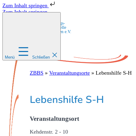
Zum Inhalt springen
Zum Inhalt springen
Zentrale Bildungs-
und Beratungsstelle
für Migrant:innen e.V.
Menü
Schließen
ZBBS
»
Veranstaltungsorte
»
Lebenshilfe S-H
Lebenshilfe S-H
Veranstaltungsort
Kehdenstr. 2 - 10