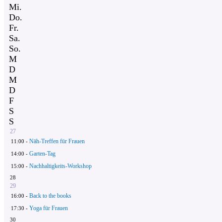
Mi.
Do.
Fr.
Sa.
So.
M
D
M
D
F
S
S
27
Näh-Treffen für Frauen
11:00 -
Garten-Tag
14:00 -
Nachhaltigkeits-Workshop
15:00 -
28
29
Back to the books
16:00 -
Yoga für Frauen
17:30 -
30