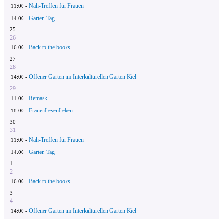
Näh-Treffen für Frauen
11:00 -
Garten-Tag
14:00 -
25
26
Back to the books
16:00 -
27
28
Offener Garten im Interkulturellen Garten Kiel
14:00 -
29
Remask
11:00 -
FrauenLesenLeben
18:00 -
30
31
Näh-Treffen für Frauen
11:00 -
Garten-Tag
14:00 -
1
2
Back to the books
16:00 -
3
4
Offener Garten im Interkulturellen Garten Kiel
14:00 -