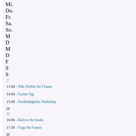
Mi.
Do.
Fr.
Sa.
So.
M
D
M
D
F
S
S
27
Näh-Treffen für Frauen
11:00 -
Garten-Tag
14:00 -
Nachhaltigkeits-Workshop
15:00 -
28
29
Back to the books
16:00 -
Yoga für Frauen
17:30 -
30