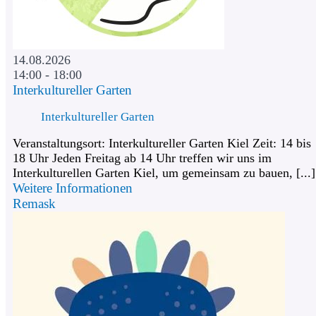
14.08.2026
14:00 - 18:00
Interkultureller Garten
Interkultureller Garten
Veranstaltungsort: Interkultureller Garten Kiel Zeit: 14 bis
18 Uhr Jeden Freitag ab 14 Uhr treffen wir uns im
Interkulturellen Garten Kiel, um gemeinsam zu bauen, [...]
Weitere Informationen
Remask