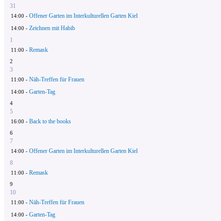
31
Offener Garten im Interkulturellen Garten Kiel
14:00 -
Zeichnen mit Habib
14:00 -
1
Remask
11:00 -
2
3
Näh-Treffen für Frauen
11:00 -
Garten-Tag
14:00 -
4
5
Back to the books
16:00 -
6
7
Offener Garten im Interkulturellen Garten Kiel
14:00 -
8
Remask
11:00 -
9
10
Näh-Treffen für Frauen
11:00 -
Garten-Tag
14:00 -