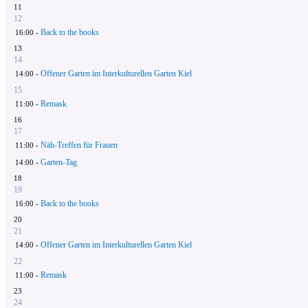
11
12
Back to the books
16:00 -
13
14
Offener Garten im Interkulturellen Garten Kiel
14:00 -
15
Remask
11:00 -
16
17
Näh-Treffen für Frauen
11:00 -
Garten-Tag
14:00 -
18
19
Back to the books
16:00 -
20
21
Offener Garten im Interkulturellen Garten Kiel
14:00 -
22
Remask
11:00 -
23
24