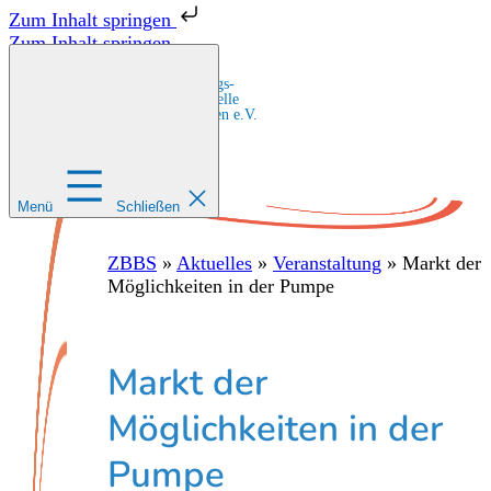
Zum Inhalt springen
Zum Inhalt springen
Zentrale Bildungs-
und Beratungsstelle
für Migrant:innen e.V.
Menü
Schließen
ZBBS
»
Aktuelles
»
Veranstaltung
»
Markt der
Möglichkeiten in der Pumpe
Markt der
Möglichkeiten in der
Pumpe