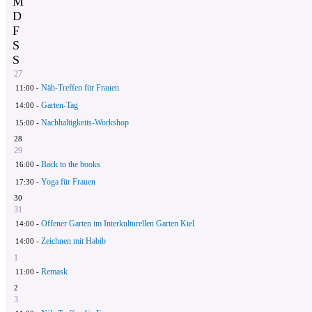
M
D
F
S
S
27
Näh-Treffen für Frauen
11:00 -
Garten-Tag
14:00 -
Nachhaltigkeits-Workshop
15:00 -
28
29
Back to the books
16:00 -
Yoga für Frauen
17:30 -
30
31
Offener Garten im Interkulturellen Garten Kiel
14:00 -
Zeichnen mit Habib
14:00 -
1
Remask
11:00 -
2
3