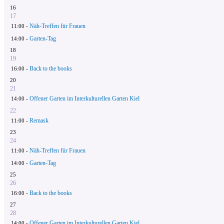
16
17
Näh-Treffen für Frauen
11:00 -
Garten-Tag
14:00 -
18
19
Back to the books
16:00 -
20
21
Offener Garten im Interkulturellen Garten Kiel
14:00 -
22
Remask
11:00 -
23
24
Näh-Treffen für Frauen
11:00 -
Garten-Tag
14:00 -
25
26
Back to the books
16:00 -
27
28
Offener Garten im Interkulturellen Garten Kiel
14:00 -