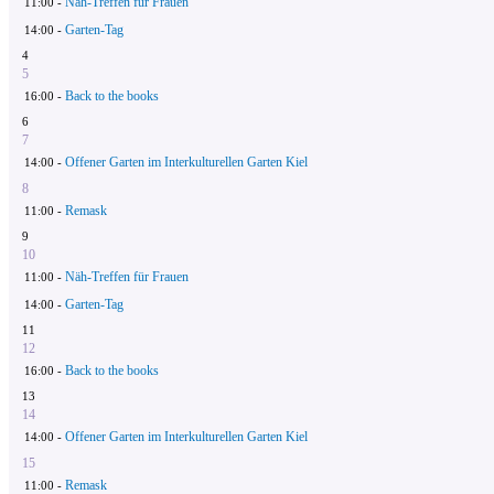
Näh-Treffen für Frauen
11:00 -
Garten-Tag
14:00 -
4
5
Back to the books
16:00 -
6
7
Offener Garten im Interkulturellen Garten Kiel
14:00 -
8
Remask
11:00 -
9
10
Näh-Treffen für Frauen
11:00 -
Garten-Tag
14:00 -
11
12
Back to the books
16:00 -
13
14
Offener Garten im Interkulturellen Garten Kiel
14:00 -
15
Remask
11:00 -