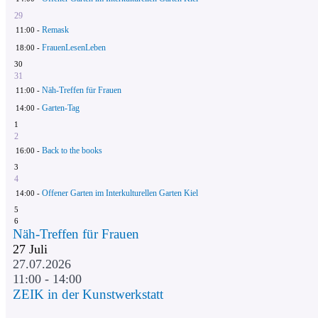
29
Remask
11:00 -
FrauenLesenLeben
18:00 -
30
31
Näh-Treffen für Frauen
11:00 -
Garten-Tag
14:00 -
1
2
Back to the books
16:00 -
3
4
Offener Garten im Interkulturellen Garten Kiel
14:00 -
5
6
Näh-Treffen für Frauen
27
Juli
27.07.2026
11:00 - 14:00
ZEIK in der Kunstwerkstatt