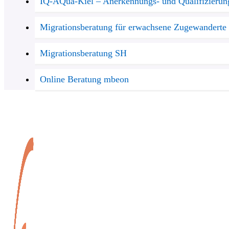
IQ-AQua-Kiel – Anerkennungs- und Qualifizierun
Migrationsberatung für erwachsene Zugewanderte
Migrationsberatung SH
Online Beratung mbeon