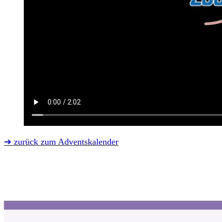
➔ zurück zum Adventskalender