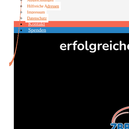
Hilfreiche Adressen
Impressum
Datenschutz
Kontakt
Spenden