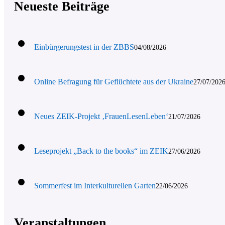
Neueste Beiträge
Einbürgerungstest in der ZBBS
04/08/2026
Online Befragung für Geflüchtete aus der Ukraine
27/07/202
Neues ZEIK-Projekt ‚FrauenLesenLeben‘
21/07/2026
Leseprojekt „Back to the books“ im ZEIK
27/06/2026
Sommerfest im Interkulturellen Garten
22/06/2026
Veranstaltungen