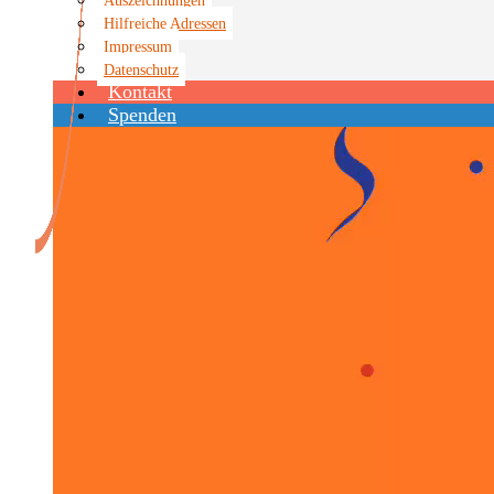
Hilfreiche Adressen
Impressum
Datenschutz
Kontakt
Spenden