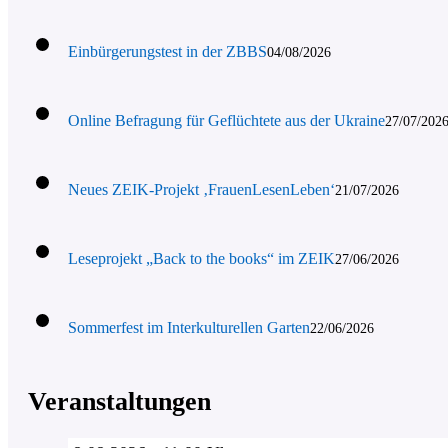
Einbürgerungstest in der ZBBS
04/08/2026
Online Befragung für Geflüchtete aus der Ukraine
27/07/202
Neues ZEIK-Projekt ‚FrauenLesenLeben‘
21/07/2026
Leseprojekt „Back to the books“ im ZEIK
27/06/2026
Sommerfest im Interkulturellen Garten
22/06/2026
Veranstaltungen