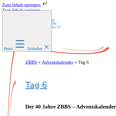
Zum Inhalt springen
Zum Inhalt springen
Zentrale Bildungs-
und Beratungsstelle
für Migrant:innen e.V.
Menü
Schließen
ZBBS
»
Adventskalender
»
Tag 6
Tag 6
Der 40 Jahre ZBBS – Adventskalender