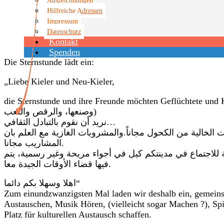
Hilfreiche Adressen
Impressum
Datenschutz
Kontakt
Spenden
Die Sternstunde lädt ein:
„Liebe Kieler und Neu-Kieler,
die Sternstunde und ihre Freunde möchten Geflüchtete und
وصنعها، والرقص واللعب)
نريد أن نقوم بالتبادل الثقافي…
 الخالية من الكحول مجاناً.والمشروبات الغازية مع العلم بان
المشاريب مجانا.
لاجتماع في مدينتكم كيل في أجواء مريحة وغير رسمية، يتم
فيها قضاء الأوقات الجيدة معا.
اهلا وسهلا بكم دائما“
Zum einundzwanzigsten Mal laden wir deshalb ein, gemein
Austauschen, Musik Hören, (vielleicht sogar Machen ?), Sp
Platz für kulturellen Austausch schaffen.