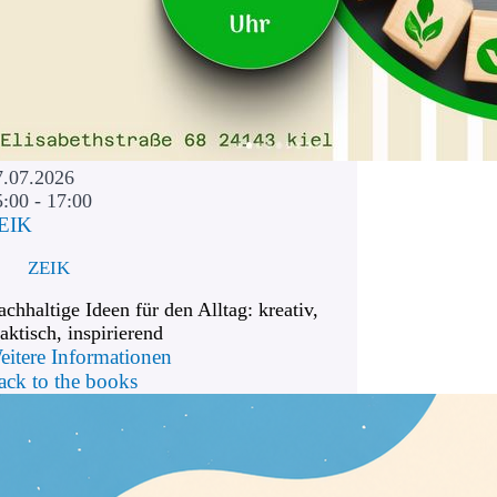
7.07.2026
5:00 - 17:00
EIK
ZEIK
chhaltige Ideen für den Alltag: kreativ,
aktisch, inspirierend
eitere Informationen
ack to the books