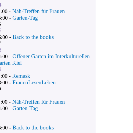
4
Näh-Treffen für Frauen
1:00 -
Garten-Tag
4:00 -
5
6
Back to the books
6:00 -
7
8
Offener Garten im Interkulturellen
4:00 -
arten Kiel
9
Remask
1:00 -
FrauenLesenLeben
8:00 -
0
1
Näh-Treffen für Frauen
1:00 -
Garten-Tag
4:00 -
Back to the books
6:00 -