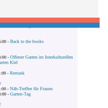
Remask
1:00 -
Näh-Treffen für Frauen
1:00 -
Garten-Tag
4:00 -
Back to the books
6:00 -
Offener Garten im Interkulturellen
4:00 -
arten Kiel
Remask
1:00 -
0
Näh-Treffen für Frauen
1:00 -
Garten-Tag
4:00 -
1
2