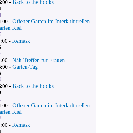
Back to the books
6:00 -
3
4
Offener Garten im Interkulturellen
4:00 -
arten Kiel
5
Remask
1:00 -
6
7
Näh-Treffen für Frauen
1:00 -
Garten-Tag
4:00 -
8
9
Back to the books
6:00 -
0
1
Offener Garten im Interkulturellen
4:00 -
arten Kiel
2
Remask
1:00 -
3