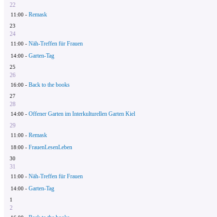
22
Remask
11:00 -
23
24
Näh-Treffen für Frauen
11:00 -
Garten-Tag
14:00 -
25
26
Back to the books
16:00 -
27
28
Offener Garten im Interkulturellen Garten Kiel
14:00 -
29
Remask
11:00 -
FrauenLesenLeben
18:00 -
30
31
Näh-Treffen für Frauen
11:00 -
Garten-Tag
14:00 -
1
2