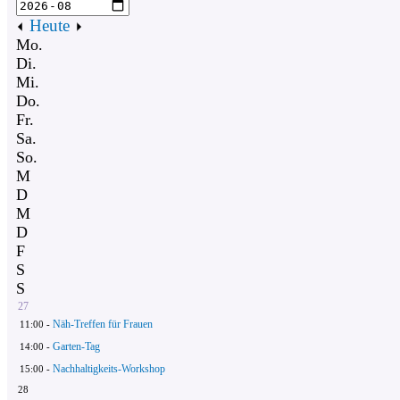
Heute
Mo.
Di.
Mi.
Do.
Fr.
Sa.
So.
M
D
M
D
F
S
S
27
Näh-Treffen für Frauen
11:00 -
Garten-Tag
14:00 -
Nachhaltigkeits-Workshop
15:00 -
28