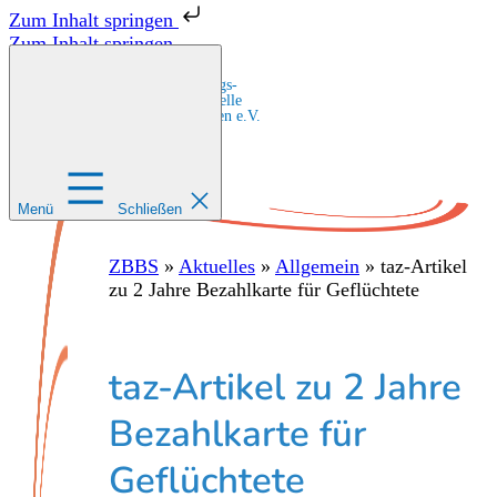
Zum Inhalt springen
Zum Inhalt springen
Zentrale Bildungs-
und Beratungsstelle
für Migrant:innen e.V.
Menü
Schließen
ZBBS
»
Aktuelles
»
Allgemein
»
taz-Artikel
zu 2 Jahre Bezahlkarte für Geflüchtete
taz-Artikel zu 2 Jahre
Bezahlkarte für
Geflüchtete