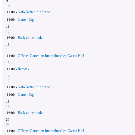
9
10
Näh-Treffen für Frauen
11:00 -
Garten-Tag
14:00 -
11
12
Back to the books
16:00 -
13
14
Offener Garten im Interkulturellen Garten Kiel
14:00 -
15
Remask
11:00 -
16
17
Näh-Treffen für Frauen
11:00 -
Garten-Tag
14:00 -
18
19
Back to the books
16:00 -
20
21
Offener Garten im Interkulturellen Garten Kiel
14:00 -