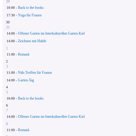
29
Back to the books
16:00 -
Yoga für Frauen
17:30 -
30
31
Offener Garten im Interkulturellen Garten Kiel
14:00 -
Zeichnen mit Habib
14:00 -
1
Remask
11:00 -
2
3
Näh-Treffen für Frauen
11:00 -
Garten-Tag
14:00 -
4
5
Back to the books
16:00 -
6
7
Offener Garten im Interkulturellen Garten Kiel
14:00 -
8
Remask
11:00 -