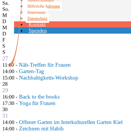
Sa.
Hilfreiche Adressen
So.
Impressum
M
Datenschutz
D
Kontakt
M
Spenden
D
F
S
S
27
Näh-Treffen für Frauen
11:00 -
Garten-Tag
14:00 -
Nachhaltigkeits-Workshop
15:00 -
28
29
Back to the books
16:00 -
Yoga für Frauen
17:30 -
30
31
Offener Garten im Interkulturellen Garten Kiel
14:00 -
Zeichnen mit Habib
14:00 -